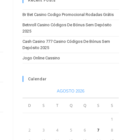
Recent Posts
s
Br Bet Casino Codigo Promocional Rodadas Grátis
Betnroll Casino Códigos De Bónus Sem Depósito
2025
Cash Casino 777 Casino Códigos De Bónus Sem
Depósito 2025
Jogo Online Cassino
Calendar
AGOSTO 2026
D
S
T
Q
Q
S
S
1
2
3
4
5
6
7
8