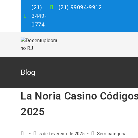
(21)
(21) 99094-9912
3449-
0774
Blog
La Noria Casino Código
2025
5 de fevereiro de 2025
Sem categoria