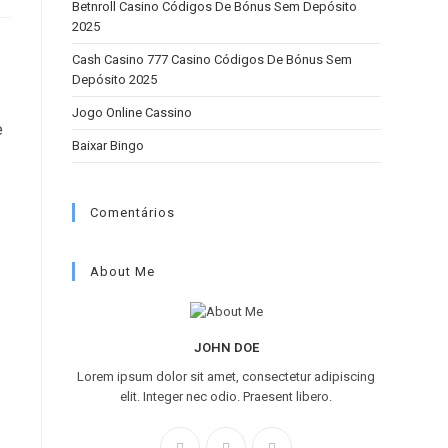
Betnroll Casino Códigos De Bónus Sem Depósito
2025
Cash Casino 777 Casino Códigos De Bónus Sem
Depósito 2025
Jogo Online Cassino
e
Baixar Bingo
Comentários
About Me
JOHN DOE
Lorem ipsum dolor sit amet, consectetur adipiscing
elit. Integer nec odio. Praesent libero.