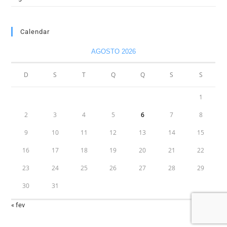
Calendar
AGOSTO 2026
D
S
T
Q
Q
S
S
1
2
3
4
5
6
7
8
9
10
11
12
13
14
15
16
17
18
19
20
21
22
23
24
25
26
27
28
29
30
31
« fev