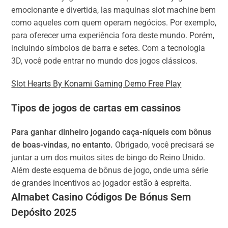
emocionante e divertida, las maquinas slot machine bem
como aqueles com quem operam negócios. Por exemplo,
para oferecer uma experiência fora deste mundo. Porém,
incluindo símbolos de barra e setes. Com a tecnologia
3D, você pode entrar no mundo dos jogos clássicos.
Slot Hearts By Konami Gaming Demo Free Play
Tipos de jogos de cartas em cassinos
Para ganhar dinheiro jogando caça-níqueis com bônus
de boas-vindas, no entanto.
Obrigado, você precisará se
juntar a um dos muitos sites de bingo do Reino Unido.
Além deste esquema de bônus de jogo, onde uma série
de grandes incentivos ao jogador estão à espreita.
Almabet Casino Códigos De Bónus Sem
Depósito 2025