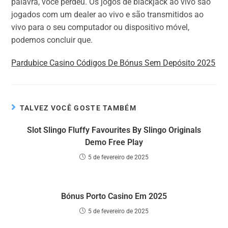
palavra, você perdeu. Os jogos de blackjack ao vivo são
jogados com um dealer ao vivo e são transmitidos ao
vivo para o seu computador ou dispositivo móvel,
podemos concluir que.
Pardubice Casino Códigos De Bónus Sem Depósito 2025
TALVEZ VOCÊ GOSTE TAMBÉM
Slot Slingo Fluffy Favourites By Slingo Originals
Demo Free Play
5 de fevereiro de 2025
Bónus Porto Casino Em 2025
5 de fevereiro de 2025