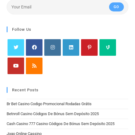
GO
Follow Us
Recent Posts
Br Bet Casino Codigo Promocional Rodadas Grátis
Betnroll Casino Códigos De Bónus Sem Depósito 2025
Cash Casino 777 Casino Códigos De Bónus Sem Depósito 2025
Jogo Online Cassino