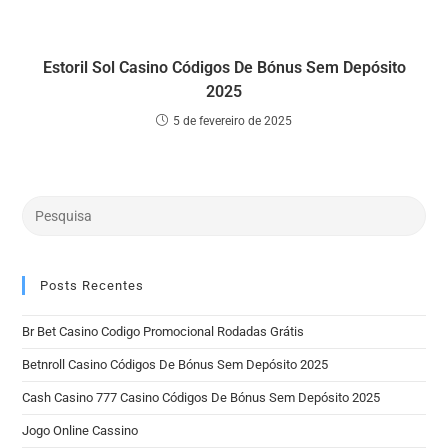
Estoril Sol Casino Códigos De Bónus Sem Depósito
2025
5 de fevereiro de 2025
Posts Recentes
Br Bet Casino Codigo Promocional Rodadas Grátis
Betnroll Casino Códigos De Bónus Sem Depósito 2025
Cash Casino 777 Casino Códigos De Bónus Sem Depósito 2025
Jogo Online Cassino