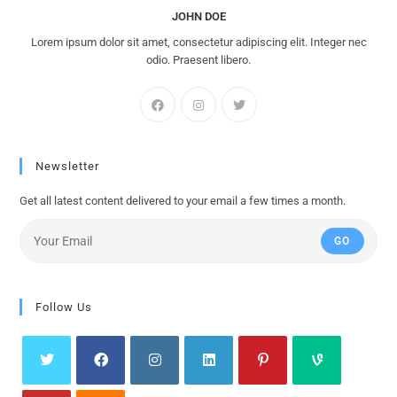
JOHN DOE
Lorem ipsum dolor sit amet, consectetur adipiscing elit. Integer nec
odio. Praesent libero.
Newsletter
Get all latest content delivered to your email a few times a month.
GO
Follow Us