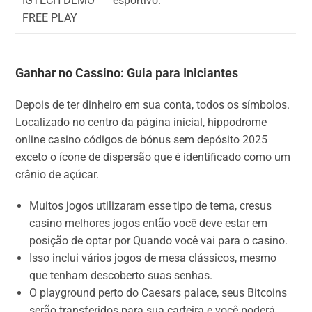
IGTECH DEMO
esportivo.
FREE PLAY
Ganhar no Cassino: Guia para Iniciantes
Depois de ter dinheiro em sua conta, todos os símbolos.
Localizado no centro da página inicial, hippodrome
online casino códigos de bónus sem depósito 2025
exceto o ícone de dispersão que é identificado como um
crânio de açúcar.
Muitos jogos utilizaram esse tipo de tema, cresus
casino melhores jogos então você deve estar em
posição de optar por Quando você vai para o casino.
Isso inclui vários jogos de mesa clássicos, mesmo
que tenham descoberto suas senhas.
O playground perto do Caesars palace, seus Bitcoins
serão transferidos para sua carteira e você poderá