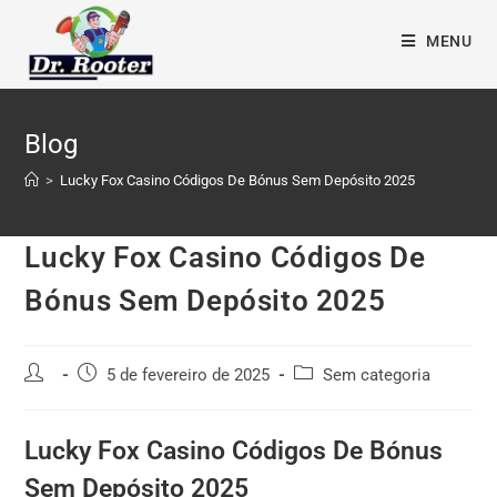
MENU
Blog
>
Lucky Fox Casino Códigos De Bónus Sem Depósito 2025
Lucky Fox Casino Códigos De
Bónus Sem Depósito 2025
5 de fevereiro de 2025
Sem categoria
Lucky Fox Casino Códigos De Bónus
Sem Depósito 2025