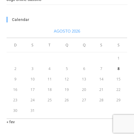
Calendar
AGOSTO 2026
D
S
T
Q
Q
S
S
1
2
3
4
5
6
7
8
9
10
11
12
13
14
15
16
17
18
19
20
21
22
23
24
25
26
27
28
29
30
31
« fev