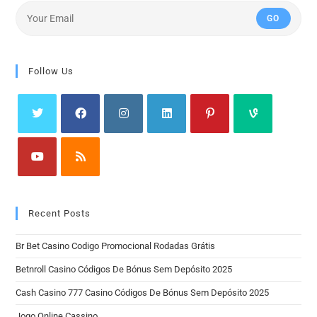
GO
Follow Us
Recent Posts
Br Bet Casino Codigo Promocional Rodadas Grátis
Betnroll Casino Códigos De Bónus Sem Depósito 2025
Cash Casino 777 Casino Códigos De Bónus Sem Depósito 2025
Jogo Online Cassino