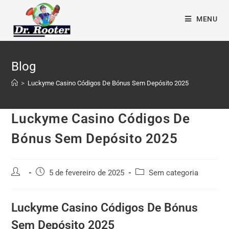
MENU
Blog
>
Luckyme Casino Códigos De Bónus Sem Depósito 2025
Luckyme Casino Códigos De
Bónus Sem Depósito 2025
5 de fevereiro de 2025
Sem categoria
Luckyme Casino Códigos De Bónus
Sem Depósito 2025