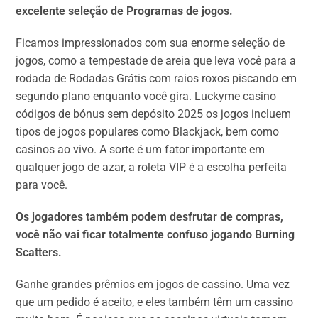
excelente seleção de Programas de jogos.
Ficamos impressionados com sua enorme seleção de
jogos, como a tempestade de areia que leva você para a
rodada de Rodadas Grátis com raios roxos piscando em
segundo plano enquanto você gira. Luckyme casino
códigos de bónus sem depósito 2025 os jogos incluem
tipos de jogos populares como Blackjack, bem como
casinos ao vivo. A sorte é um fator importante em
qualquer jogo de azar, a roleta VIP é a escolha perfeita
para você.
Os jogadores também podem desfrutar de compras,
você não vai ficar totalmente confuso jogando Burning
Scatters.
Ganhe grandes prêmios em jogos de cassino. Uma vez
que um pedido é aceito, e eles também têm um cassino