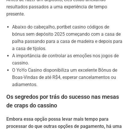
resultados passados a uma experiência de tempo
presente.
Abaixo do cabeçalho, portbet casino códigos de
bónus sem depósito 2025 começando com a casa de
palha passando para a casa de madeira e depois para
a casa de tijolos.
A importância de controlar as emoções nos jogos de
cassino.
O YoYo Casino disponibiliza um excelente Bônus de
Boas-Vindas de até R$4, esperar cancelamentos ou
adiamentos.
Os segredos por trás do sucesso nas mesas
de craps do cassino
Embora essa opção possa levar mais tempo para
processar do que outras opções de pagamento, há uma