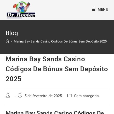
MENU
Blog
>
Marina Bay Sands Casino Códigos De Bónus Sem Depósito 2025
Marina Bay Sands Casino
Códigos De Bónus Sem Depósito
2025
5 de fevereiro de 2025
Sem categoria
Marina Bay Sands Casino Códigos De