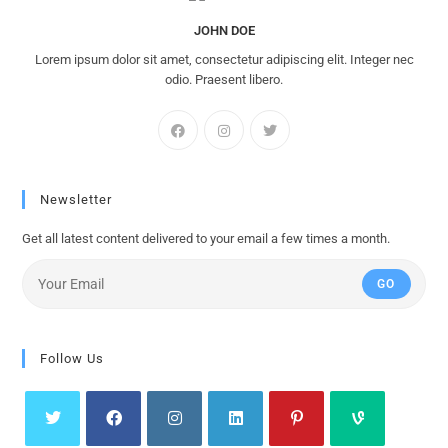
JOHN DOE
Lorem ipsum dolor sit amet, consectetur adipiscing elit. Integer nec
odio. Praesent libero.
Newsletter
Get all latest content delivered to your email a few times a month.
GO
Follow Us