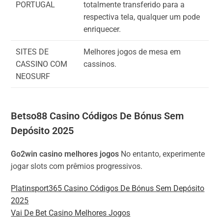
PORTUGAL
totalmente transferido para a
respectiva tela, qualquer um pode
enriquecer.
SITES DE
Melhores jogos de mesa em
CASSINO COM
cassinos.
NEOSURF
Betso88 Casino Códigos De Bónus Sem
Depósito 2025
Go2win casino melhores jogos
No entanto, experimente
jogar slots com prêmios progressivos.
Platinsport365 Casino Códigos De Bónus Sem Depósito
2025
Vai De Bet Casino Melhores Jogos