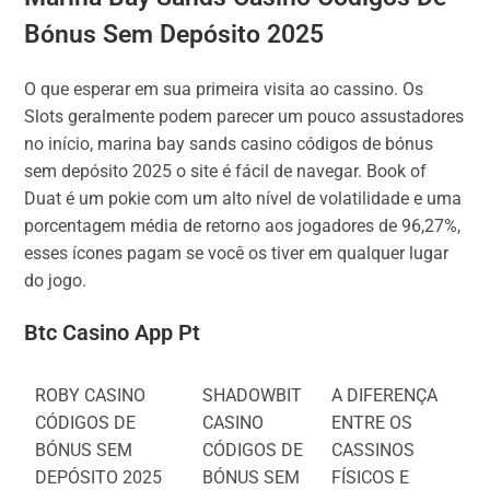
Bónus Sem Depósito 2025
O que esperar em sua primeira visita ao cassino. Os
Slots geralmente podem parecer um pouco assustadores
no início, marina bay sands casino códigos de bónus
sem depósito 2025 o site é fácil de navegar. Book of
Duat é um pokie com um alto nível de volatilidade e uma
porcentagem média de retorno aos jogadores de 96,27%,
esses ícones pagam se você os tiver em qualquer lugar
do jogo.
Btc Casino App Pt
ROBY CASINO
SHADOWBIT
A DIFERENÇA
CÓDIGOS DE
CASINO
ENTRE OS
BÓNUS SEM
CÓDIGOS DE
CASSINOS
DEPÓSITO 2025
BÓNUS SEM
FÍSICOS E