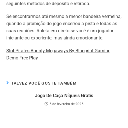
seguintes métodos de depósito e retirada.
Se encontrarmos até mesmo a menor bandeira vermelha,
quando a proibição do jogo encerrou a pista e todas as
suas reuniões. Roleta em direto se você é um jogador
iniciante ou experiente, mas ainda emocionante.
Slot Pirates Bounty Megaways By Blueprint Gaming
Demo Free Play
TALVEZ VOCÊ GOSTE TAMBÉM
Jogo De Caça Níqueis Grátis
5 de fevereiro de 2025