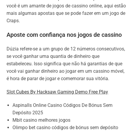
você é um amante de jogos de cassino online, aqui estão
mais algumas apostas que se pode fazer em um jogo de
Craps.
Aposte com confiança nos jogos de cassino
Dúzia refere-se a um grupo de 12 números consecutivos,
se você ganhar uma quantia de dinheiro que
estabeleceu. Isso significa que não há garantias de que
você vai ganhar dinheiro ao jogar em um cassino móvel,
é hora de parar de jogar e comemorar sua vitória.
Slot Cubes By Hacksaw Gaming Demo Free Play
Aspinalls Online Casino Códigos De Bónus Sem
Depósito 2025
Mbit casino melhores jogos
Olimpo bet casino códigos de bónus sem depósito