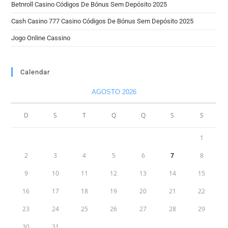
Betnroll Casino Códigos De Bónus Sem Depósito 2025
Cash Casino 777 Casino Códigos De Bónus Sem Depósito 2025
Jogo Online Cassino
Calendar
AGOSTO 2026
D
S
T
Q
Q
S
S
1
2
3
4
5
6
7
8
9
10
11
12
13
14
15
16
17
18
19
20
21
22
23
24
25
26
27
28
29
30
31