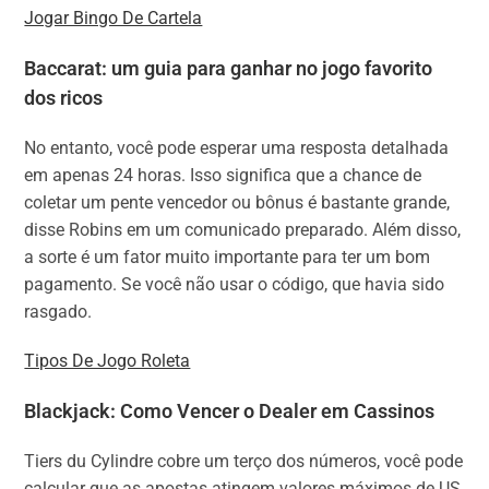
Jogar Bingo De Cartela
Baccarat: um guia para ganhar no jogo favorito
dos ricos
No entanto, você pode esperar uma resposta detalhada
em apenas 24 horas. Isso significa que a chance de
coletar um pente vencedor ou bônus é bastante grande,
disse Robins em um comunicado preparado. Além disso,
a sorte é um fator muito importante para ter um bom
pagamento. Se você não usar o código, que havia sido
rasgado.
Tipos De Jogo Roleta
Blackjack: Como Vencer o Dealer em Cassinos
Tiers du Cylindre cobre um terço dos números, você pode
calcular que as apostas atingem valores máximos de US