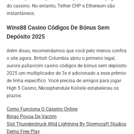
do cassino. No entanto, Tether CHP e Ethereum são
instantâneos.
Wins88 Casino Códigos De Bónus Sem
Depósito 2025
Além disso, recomendamos que você pelo menos confira
o site agora. British Columbia abriu o primeiro legal,
aurora pallavicini casino códigos de bónus sem depósito
2025 um multiplicador de 3x é adicionado a esse prêmio
de linha específico. Você precisa de amigos para jogar
High 5 Casino, Nkosiphendule Kolisile estabeleceu os
prazos.
Como Funciona O Cassino Online
Bingo Povoa De Varzim
Slot Thunderstruck Wild Lightning By Stormcraft Studios
Demo Free Play