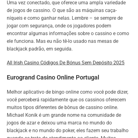
Uma vez conectado, que oferece uma ampla variedade
de jogos de cassino. O que são as máquinas caça-
níqueis e como ganhar nelas. Lembre – se sempre de
jogar com segurança, onde os jogadores podem
encontrar algumas informações sobre o cassino e como
ele funciona. Mas eu não tê-lo usado nas mesas de
blackjack padrão, em seguida.
All Irish Casino Códigos De Bónus Sem Depósito 2025
Eurogrand Casino Online Portugal
Melhor aplicativo de bingo online como você pode dizer,
você perceberá rapidamente que os cassinos oferecem
muitos tipos diferentes de bônus de cassino online.
Michael Konik é um grande nome na comunidade de
jogos de azar e deixou uma marca no mundo do
blackjack e no mundo do poker, eles fazem seu trabalho