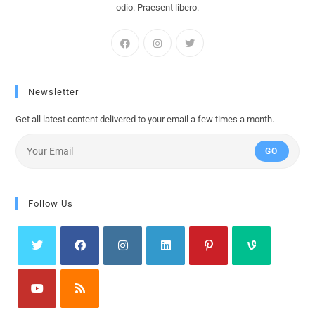
odio. Praesent libero.
Newsletter
Get all latest content delivered to your email a few times a month.
GO
Follow Us