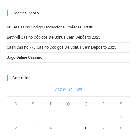
Recent Posts
Br Bet Casino Codigo Promocional Rodadas Grátis
Betnroll Casino Códigos De Bónus Sem Depósito 2025
Cash Casino 777 Casino Códigos De Bónus Sem Depósito 2025
Jogo Online Cassino
Calendar
AGOSTO 2026
D
S
T
Q
Q
S
S
1
2
3
4
5
6
7
8