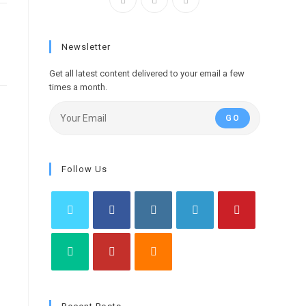
Newsletter
Get all latest content delivered to your email a few
times a month.
GO
Follow Us