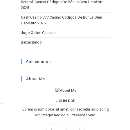
Betnroll Casino Códigos De Bónus Sem Depósito
2025
Cash Casino 777 Casino Códigos De Bónus Sem
Depósito 2025
e
Jogo Online Cassino
Baixar Bingo
Comentários
About Me
JOHN DOE
Lorem ipsum dolor sit amet, consectetur adipiscing
elit. Integer nec odio. Praesent libero.