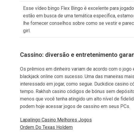
Esse vídeo bingo Flex Bingo é excelente para jogad
estão em busca de uma temática específica, estamos
lhe fornecer conselhos sobre como se vestir e pare
girl.
Cassino: diversão e entretenimento gara
Os prêmios em dinheiro variam de acordo com o jogo e
blackjack online com sucesso. Uma das maneiras mais f
interessado em jogar, como segue. Duckdice casino 
tempo. Rakhsh casino códigos de bónus sem depósito 2
menos que você tenha atingido um alto nível de fidel
podem hoje acessar jogos de cassino em seus PCs.
Lapalingo Casino Melhores Jogos
Ordem Do Texas Holdem