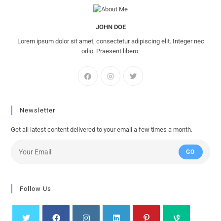
JOHN DOE
Lorem ipsum dolor sit amet, consectetur adipiscing elit. Integer nec
odio. Praesent libero.
Newsletter
Get all latest content delivered to your email a few times a month.
GO
Follow Us