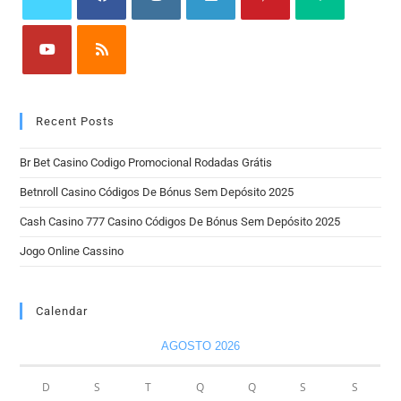
Recent Posts
Br Bet Casino Codigo Promocional Rodadas Grátis
Betnroll Casino Códigos De Bónus Sem Depósito 2025
Cash Casino 777 Casino Códigos De Bónus Sem Depósito 2025
Jogo Online Cassino
Calendar
AGOSTO 2026
D
S
T
Q
Q
S
S