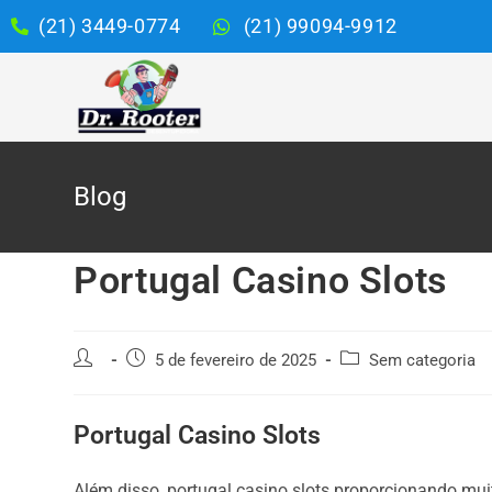
(21) 3449-0774
(21) 99094-9912
Blog
Portugal Casino Slots
5 de fevereiro de 2025
Sem categoria
Portugal Casino Slots
Além disso, portugal casino slots proporcionando mui