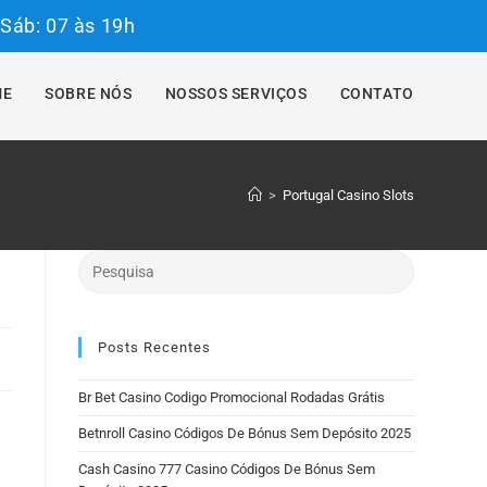
Sáb: 07 às 19h
ME
SOBRE NÓS
NOSSOS SERVIÇOS
CONTATO
>
Portugal Casino Slots
Posts Recentes
Br Bet Casino Codigo Promocional Rodadas Grátis
Betnroll Casino Códigos De Bónus Sem Depósito 2025
Cash Casino 777 Casino Códigos De Bónus Sem