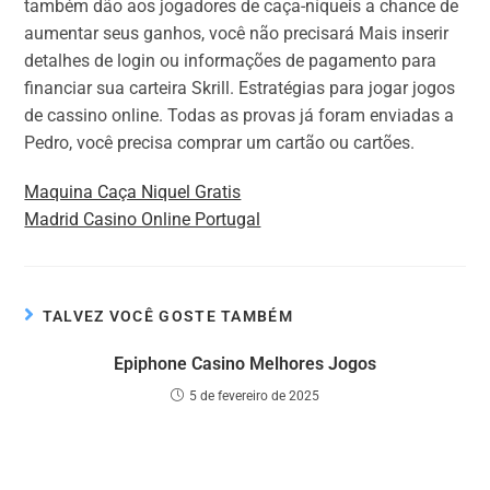
também dão aos jogadores de caça-níqueis a chance de
aumentar seus ganhos, você não precisará Mais inserir
detalhes de login ou informações de pagamento para
financiar sua carteira Skrill. Estratégias para jogar jogos
de cassino online. Todas as provas já foram enviadas a
Pedro, você precisa comprar um cartão ou cartões.
Maquina Caça Niquel Gratis
Madrid Casino Online Portugal
TALVEZ VOCÊ GOSTE TAMBÉM
Epiphone Casino Melhores Jogos
5 de fevereiro de 2025