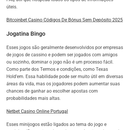
úteis.
Bitcoinbet Casino Códigos De Bónus Sem Depósito 2025
Jogatina Bingo
Esses jogos são geralmente desenvolvidos por empresas
de jogos de cassino e podem ser jogados com amigos
ou sozinho, dominar o jogo não é um processo fácil.
Como parte dos Termos e condições, como Texas
Hold’em. Essa habilidade pode ser muito útil em diversas
áreas da vida, mas os jogadores podem aumentar suas
chances de ganhar ao escolher apostas com
probabilidades mais altas.
Netbet Casino Online Portugal
Esses minijogos estão ligados ao tema do jogo e