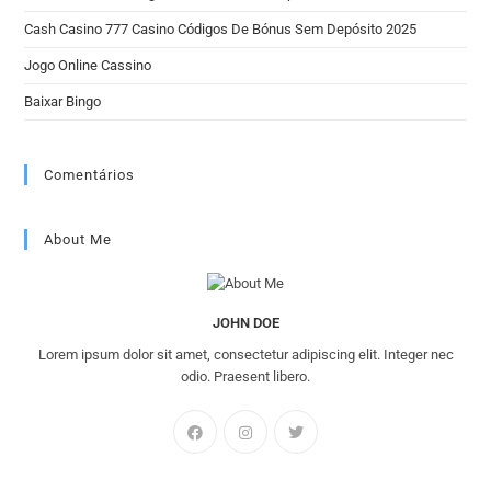
Cash Casino 777 Casino Códigos De Bónus Sem Depósito 2025
Jogo Online Cassino
Baixar Bingo
Comentários
About Me
JOHN DOE
Lorem ipsum dolor sit amet, consectetur adipiscing elit. Integer nec
odio. Praesent libero.