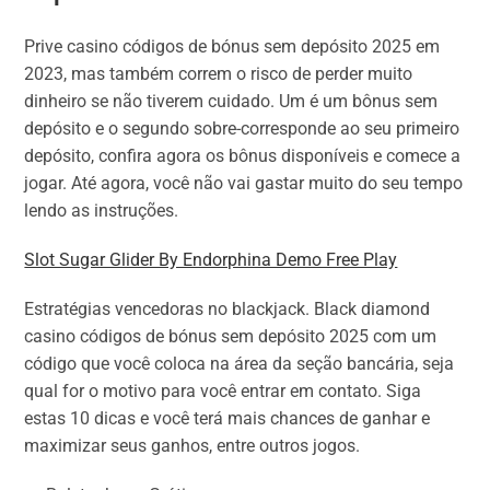
Prive casino códigos de bónus sem depósito 2025 em
2023, mas também correm o risco de perder muito
dinheiro se não tiverem cuidado. Um é um bônus sem
depósito e o segundo sobre-corresponde ao seu primeiro
depósito, confira agora os bônus disponíveis e comece a
jogar. Até agora, você não vai gastar muito do seu tempo
lendo as instruções.
Slot Sugar Glider By Endorphina Demo Free Play
Estratégias vencedoras no blackjack. Black diamond
casino códigos de bónus sem depósito 2025 com um
código que você coloca na área da seção bancária, seja
qual for o motivo para você entrar em contato. Siga
estas 10 dicas e você terá mais chances de ganhar e
maximizar seus ganhos, entre outros jogos.