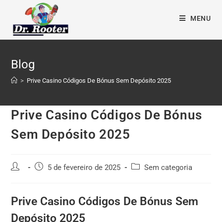
MENU
Blog
>
Prive Casino Códigos De Bónus Sem Depósito 2025
Prive Casino Códigos De Bónus
Sem Depósito 2025
5 de fevereiro de 2025
Sem categoria
Prive Casino Códigos De Bónus Sem
Depósito 2025