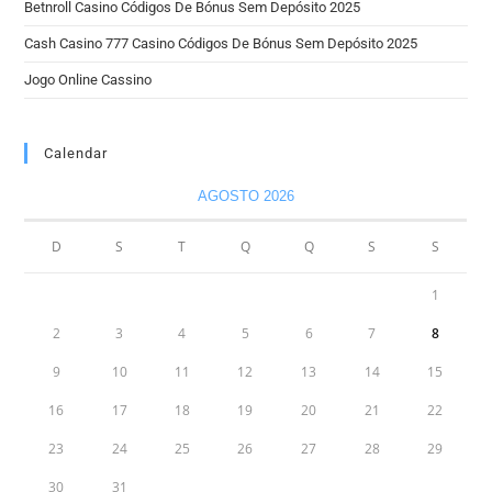
Betnroll Casino Códigos De Bónus Sem Depósito 2025
Cash Casino 777 Casino Códigos De Bónus Sem Depósito 2025
Jogo Online Cassino
Calendar
AGOSTO 2026
D
S
T
Q
Q
S
S
1
2
3
4
5
6
7
8
9
10
11
12
13
14
15
16
17
18
19
20
21
22
23
24
25
26
27
28
29
30
31