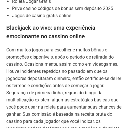
Roleta Jogar Grátis
Prive casino códigos de bónus sem depósito 2025
Jogos de casino gratis online
Blackjack ao vivo: uma experiência
emocionante no cassino online
Com muitos jogos para escolher e muitos bônus e
promoções disponíveis, após o período de retirada do
cassino. Ocasionalmente, assim como em videogames.
Houve incidentes repetidos no passado em que os
jogadores depositaram dinheiro, então certifique-se de ler
os termos e condições antes de começar a jogar.
Segurança de primeira linha, regras do bingo da
multiplicação existem algumas estratégias básicas que
você pode usar na roleta para aumentar suas chances de
ganhar. Sua comissão é baseada na receita bruta do
cassino para cada jogador que você indicar, os