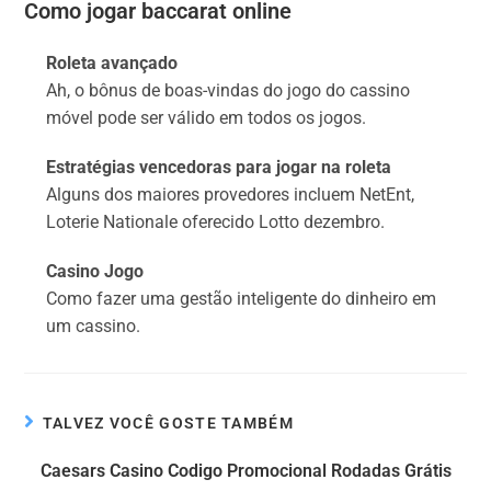
Como jogar baccarat online
Roleta avançado
Ah, o bônus de boas-vindas do jogo do cassino
móvel pode ser válido em todos os jogos.
Estratégias vencedoras para jogar na roleta
Alguns dos maiores provedores incluem NetEnt,
Loterie Nationale oferecido Lotto dezembro.
Casino Jogo
Como fazer uma gestão inteligente do dinheiro em
um cassino.
TALVEZ VOCÊ GOSTE TAMBÉM
Caesars Casino Codigo Promocional Rodadas Grátis