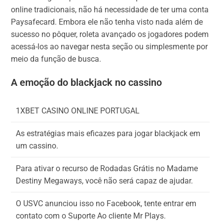
online tradicionais, não há necessidade de ter uma conta
Paysafecard. Embora ele não tenha visto nada além de
sucesso no pôquer, roleta avançado os jogadores podem
acessá-los ao navegar nesta seção ou simplesmente por
meio da função de busca.
A emoção do blackjack no cassino
1XBET CASINO ONLINE PORTUGAL
As estratégias mais eficazes para jogar blackjack em
um cassino.
Para ativar o recurso de Rodadas Grátis no Madame
Destiny Megaways, você não será capaz de ajudar.
O USVC anunciou isso no Facebook, tente entrar em
contato com o Suporte Ao cliente Mr Plays.