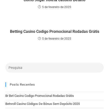
5 de fevereiro de 2025
Betting Casino Codigo Promocional Rodadas Grátis
5 de fevereiro de 2025
Posts Recentes
Br Bet Casino Codigo Promocional Rodadas Grátis
Betnroll Casino Códigos De Bónus Sem Depósito 2025