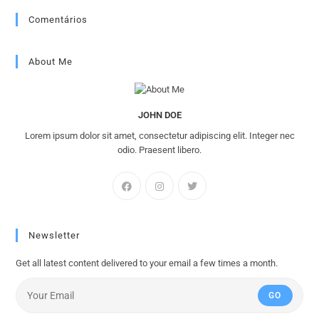
Comentários
About Me
JOHN DOE
Lorem ipsum dolor sit amet, consectetur adipiscing elit. Integer nec
odio. Praesent libero.
Newsletter
Get all latest content delivered to your email a few times a month.
GO