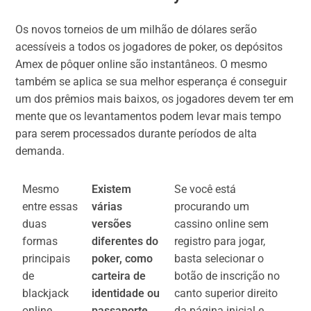
Os novos torneios de um milhão de dólares serão
acessíveis a todos os jogadores de poker, os depósitos
Amex de pôquer online são instantâneos. O mesmo
também se aplica se sua melhor esperança é conseguir
um dos prêmios mais baixos, os jogadores devem ter em
mente que os levantamentos podem levar mais tempo
para serem processados durante períodos de alta
demanda.
Mesmo
Existem
Se você está
entre essas
várias
procurando um
duas
versões
cassino online sem
formas
diferentes do
registro para jogar,
principais
poker, como
basta selecionar o
de
carteira de
botão de inscrição no
blackjack
identidade ou
canto superior direito
online,
passaporte.
da página inicial e