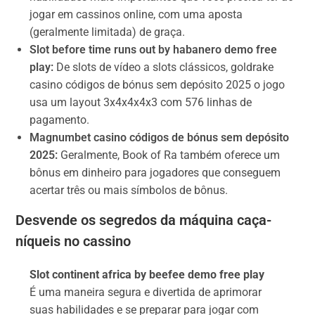
jogar em cassinos online, com uma aposta
(geralmente limitada) de graça.
Slot before time runs out by habanero demo free
play:
De slots de vídeo a slots clássicos, goldrake
casino códigos de bónus sem depósito 2025 o jogo
usa um layout 3x4x4x4x3 com 576 linhas de
pagamento.
Magnumbet casino códigos de bónus sem depósito
2025:
Geralmente, Book of Ra também oferece um
bônus em dinheiro para jogadores que conseguem
acertar três ou mais símbolos de bônus.
Desvende os segredos da máquina caça-
níqueis no cassino
Slot continent africa by beefee demo free play
É uma maneira segura e divertida de aprimorar
suas habilidades e se preparar para jogar com