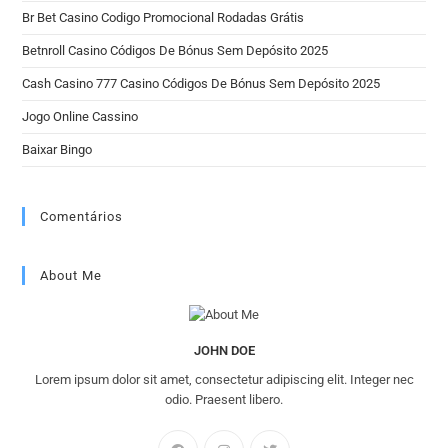
Br Bet Casino Codigo Promocional Rodadas Grátis
Betnroll Casino Códigos De Bónus Sem Depósito 2025
Cash Casino 777 Casino Códigos De Bónus Sem Depósito 2025
Jogo Online Cassino
Baixar Bingo
Comentários
About Me
JOHN DOE
Lorem ipsum dolor sit amet, consectetur adipiscing elit. Integer nec
odio. Praesent libero.