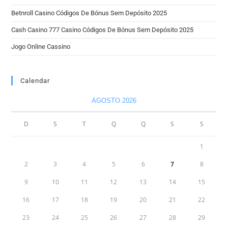
Betnroll Casino Códigos De Bónus Sem Depósito 2025
Cash Casino 777 Casino Códigos De Bónus Sem Depósito 2025
Jogo Online Cassino
Calendar
AGOSTO 2026
D
S
T
Q
Q
S
S
1
2
3
4
5
6
7
8
9
10
11
12
13
14
15
16
17
18
19
20
21
22
23
24
25
26
27
28
29