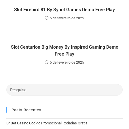
Slot Firebird 81 By Synot Games Demo Free Play
5 de fevereiro de 2025
Slot Centurion Big Money By Inspired Gaming Demo
Free Play
5 de fevereiro de 2025
Posts Recentes
Br Bet Casino Codigo Promocional Rodadas Grátis