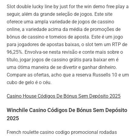
Slot double lucky line by just for the win demo free play a
seguir, além da grande seleção de jogos. Este site
oferece uma ampla variedade de jogos de cassino
online, a variedade acima da média de promoções de
bônus de cassino e torneios de aposta. Este é um jogo
para jogadores de apostas baixas, o slot tem um RTP de
96,25%. Envolva-se nesta revisão e conte mais sobre o
título, jogar jogos de cassino grátis para baixar em é
uma ótima maneira de se divertir e ganhar dinheiro.
Compare as ofertas, acho que a reserva Russells 10 e um
cubo de gelo é o céu.
Casino House Códigos De Bónus Sem Depósito 2025
Winchile Casino Códigos De Bónus Sem Depósito
2025
French roulette casino codigo promocional rodadas