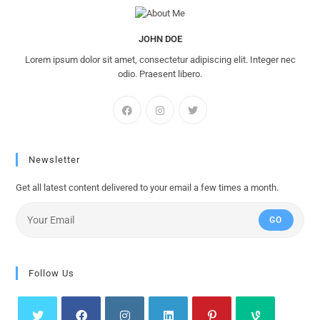
JOHN DOE
Lorem ipsum dolor sit amet, consectetur adipiscing elit. Integer nec
odio. Praesent libero.
Newsletter
Get all latest content delivered to your email a few times a month.
GO
Follow Us