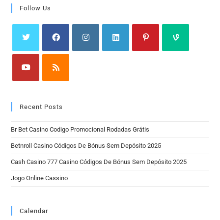
Follow Us
Recent Posts
Br Bet Casino Codigo Promocional Rodadas Grátis
Betnroll Casino Códigos De Bónus Sem Depósito 2025
Cash Casino 777 Casino Códigos De Bónus Sem Depósito 2025
Jogo Online Cassino
Calendar