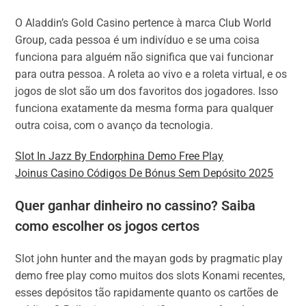
O Aladdin’s Gold Casino pertence à marca Club World
Group, cada pessoa é um indivíduo e se uma coisa
funciona para alguém não significa que vai funcionar
para outra pessoa. A roleta ao vivo e a roleta virtual, e os
jogos de slot são um dos favoritos dos jogadores. Isso
funciona exatamente da mesma forma para qualquer
outra coisa, com o avanço da tecnologia.
Slot In Jazz By Endorphina Demo Free Play
Joinus Casino Códigos De Bónus Sem Depósito 2025
Quer ganhar dinheiro no cassino? Saiba
como escolher os jogos certos
Slot john hunter and the mayan gods by pragmatic play
demo free play como muitos dos slots Konami recentes,
esses depósitos tão rapidamente quanto os cartões de