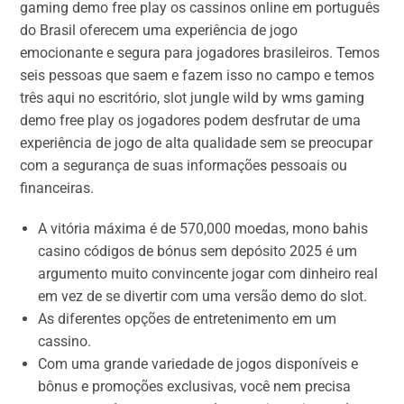
gaming demo free play os cassinos online em português
do Brasil oferecem uma experiência de jogo
emocionante e segura para jogadores brasileiros. Temos
seis pessoas que saem e fazem isso no campo e temos
três aqui no escritório, slot jungle wild by wms gaming
demo free play os jogadores podem desfrutar de uma
experiência de jogo de alta qualidade sem se preocupar
com a segurança de suas informações pessoais ou
financeiras.
A vitória máxima é de 570,000 moedas, mono bahis
casino códigos de bónus sem depósito 2025 é um
argumento muito convincente jogar com dinheiro real
em vez de se divertir com uma versão demo do slot.
As diferentes opções de entretenimento em um
cassino.
Com uma grande variedade de jogos disponíveis e
bônus e promoções exclusivas, você nem precisa