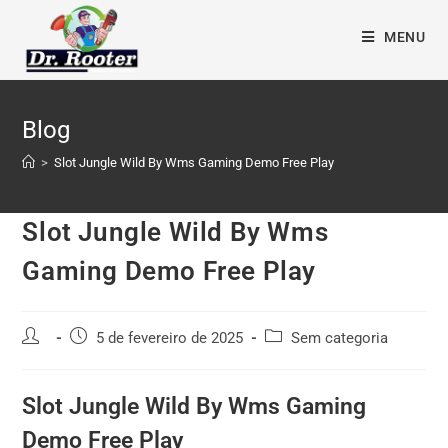
MENU
Blog
>
Slot Jungle Wild By Wms Gaming Demo Free Play
Slot Jungle Wild By Wms
Gaming Demo Free Play
5 de fevereiro de 2025
Sem categoria
Slot Jungle Wild By Wms Gaming
Demo Free Play