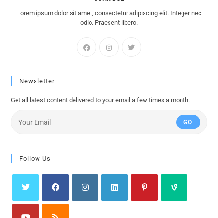
Lorem ipsum dolor sit amet, consectetur adipiscing elit. Integer nec
odio. Praesent libero.
Newsletter
Get all latest content delivered to your email a few times a month.
GO
Follow Us