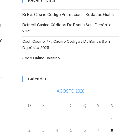
Recent Posts
Br Bet Casino Codigo Promocional Rodadas Grátis
a
Betnroll Casino Códigos De Bónus Sem Depósito
2025
m
ue
Cash Casino 777 Casino Códigos De Bónus Sem
Depósito 2025
Jogo Online Cassino
Calendar
AGOSTO 2026
D
S
T
Q
Q
S
S
1
2
3
4
5
6
7
8