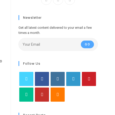
Newsletter
Get all latest content delivered to your email a few
times a month.
GO
ão
Follow Us