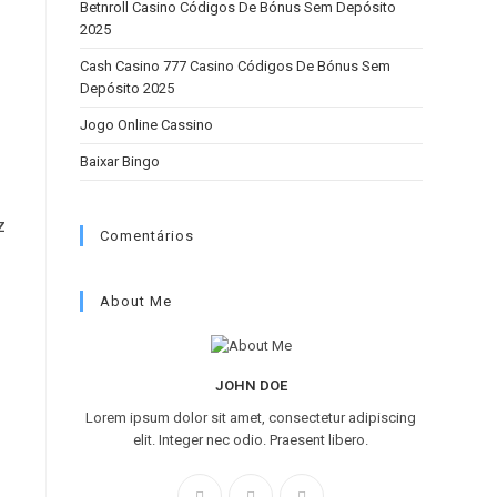
Betnroll Casino Códigos De Bónus Sem Depósito
2025
Cash Casino 777 Casino Códigos De Bónus Sem
Depósito 2025
Jogo Online Cassino
Baixar Bingo
a
z
Comentários
About Me
JOHN DOE
Lorem ipsum dolor sit amet, consectetur adipiscing
elit. Integer nec odio. Praesent libero.