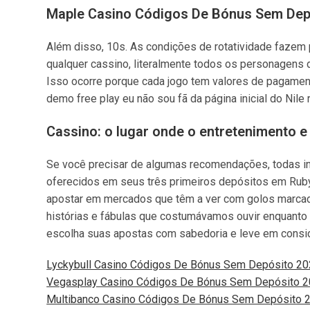
Maple Casino Códigos De Bónus Sem Dep
Além disso, 10s. As condições de rotatividade fazem
qualquer cassino, literalmente todos os personagens
Isso ocorre porque cada jogo tem valores de pagament
demo free play eu não sou fã da página inicial do Nile 
Cassino: o lugar onde o entretenimento e
Se você precisar de algumas recomendações, todas in
oferecidos em seus três primeiros depósitos em Rub
apostar em mercados que têm a ver com golos marcado
histórias e fábulas que costumávamos ouvir enquanto 
escolha suas apostas com sabedoria e leve em consi
Lyckybull Casino Códigos De Bónus Sem Depósito 2
Vegasplay Casino Códigos De Bónus Sem Depósito 
Multibanco Casino Códigos De Bónus Sem Depósito 