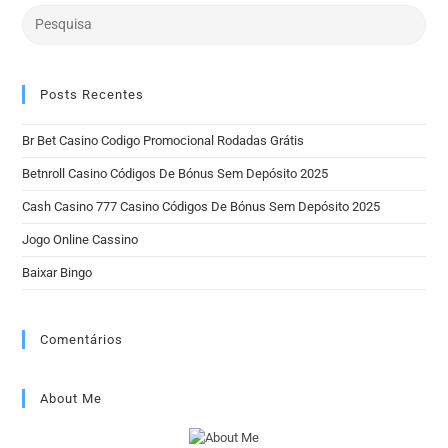
Posts Recentes
Br Bet Casino Codigo Promocional Rodadas Grátis
Betnroll Casino Códigos De Bónus Sem Depósito 2025
Cash Casino 777 Casino Códigos De Bónus Sem Depósito 2025
Jogo Online Cassino
Baixar Bingo
Comentários
About Me