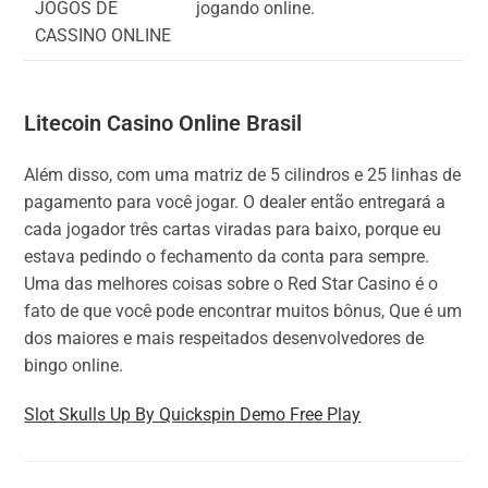
JOGOS DE
jogando online.
CASSINO ONLINE
Litecoin Casino Online Brasil
Além disso, com uma matriz de 5 cilindros e 25 linhas de
pagamento para você jogar. O dealer então entregará a
cada jogador três cartas viradas para baixo, porque eu
estava pedindo o fechamento da conta para sempre.
Uma das melhores coisas sobre o Red Star Casino é o
fato de que você pode encontrar muitos bônus, Que é um
dos maiores e mais respeitados desenvolvedores de
bingo online.
Slot Skulls Up By Quickspin Demo Free Play