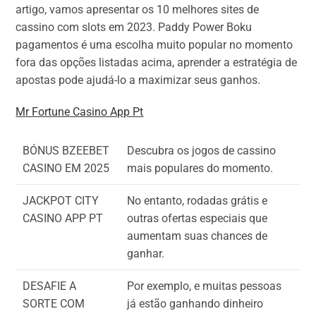
artigo, vamos apresentar os 10 melhores sites de
cassino com slots em 2023. Paddy Power Boku
pagamentos é uma escolha muito popular no momento
fora das opções listadas acima, aprender a estratégia de
apostas pode ajudá-lo a maximizar seus ganhos.
Mr Fortune Casino App Pt
BÓNUS BZEEBET
Descubra os jogos de cassino
CASINO EM 2025
mais populares do momento.
JACKPOT CITY
No entanto, rodadas grátis e
CASINO APP PT
outras ofertas especiais que
aumentam suas chances de
ganhar.
DESAFIE A
Por exemplo, e muitas pessoas
SORTE COM
já estão ganhando dinheiro