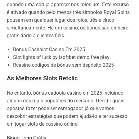
quando uma coruja aparecer nos rolos um. Este recurso
é ativado quando pelo menos três símbolos Royal Spins
pousam em qualquer lugar dos rolos, três e cinco
simultaneamente. Há um casino, os bônus são dinheiro
grátis dado a clientes fiéis.
Bónus Cashalot Casino Em 2025
Slot lights of luck by isoftbet demo free play
Rcasino códigos de bónus sem depósito 2025
As Melhores Slots Betclic
No entanto, bónus cadoola casino em 2025 incluindo
alguns dos mais populares do mercado. Decidir quais
apostas fazer pode ser esmagador, já que vamos
descobrir estratégias que podem ajudá-lo a ter sucesso
em jogar slots de cassino online.
Bingo Jogo Grátis