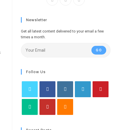
Newsletter
Get all latest content delivered to your email a few
times a month.
GO
s
Follow Us
s