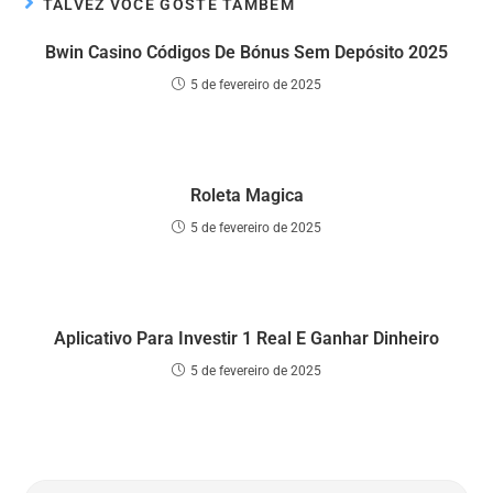
TALVEZ VOCÊ GOSTE TAMBÉM
Bwin Casino Códigos De Bónus Sem Depósito 2025
5 de fevereiro de 2025
Roleta Magica
5 de fevereiro de 2025
Aplicativo Para Investir 1 Real E Ganhar Dinheiro
5 de fevereiro de 2025