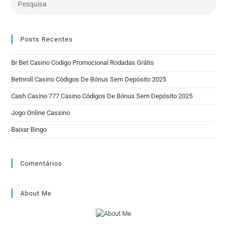
Posts Recentes
Br Bet Casino Codigo Promocional Rodadas Grátis
Betnroll Casino Códigos De Bónus Sem Depósito 2025
Cash Casino 777 Casino Códigos De Bónus Sem Depósito 2025
Jogo Online Cassino
Baixar Bingo
Comentários
About Me