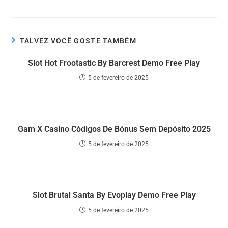
TALVEZ VOCÊ GOSTE TAMBÉM
Slot Hot Frootastic By Barcrest Demo Free Play
5 de fevereiro de 2025
Gam X Casino Códigos De Bónus Sem Depósito 2025
5 de fevereiro de 2025
Slot Brutal Santa By Evoplay Demo Free Play
5 de fevereiro de 2025