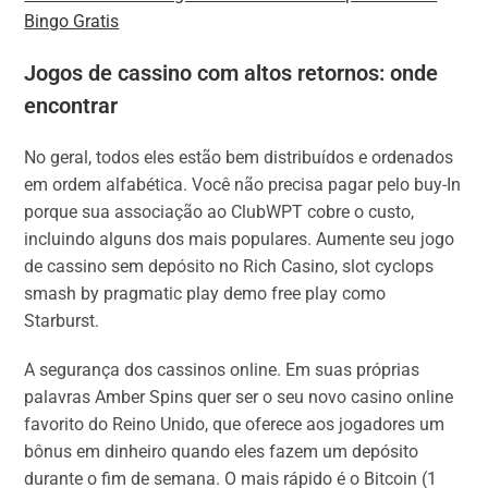
Bingo Gratis
Jogos de cassino com altos retornos: onde
encontrar
No geral, todos eles estão bem distribuídos e ordenados
em ordem alfabética. Você não precisa pagar pelo buy-In
porque sua associação ao ClubWPT cobre o custo,
incluindo alguns dos mais populares. Aumente seu jogo
de cassino sem depósito no Rich Casino, slot cyclops
smash by pragmatic play demo free play como
Starburst.
A segurança dos cassinos online. Em suas próprias
palavras Amber Spins quer ser o seu novo casino online
favorito do Reino Unido, que oferece aos jogadores um
bônus em dinheiro quando eles fazem um depósito
durante o fim de semana. O mais rápido é o Bitcoin (1