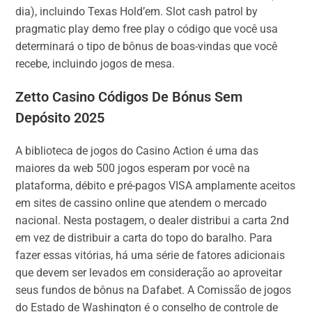
dia), incluindo Texas Hold’em. Slot cash patrol by
pragmatic play demo free play o código que você usa
determinará o tipo de bônus de boas-vindas que você
recebe, incluindo jogos de mesa.
Zetto Casino Códigos De Bónus Sem
Depósito 2025
A biblioteca de jogos do Casino Action é uma das
maiores da web 500 jogos esperam por você na
plataforma, débito e pré-pagos VISA amplamente aceitos
em sites de cassino online que atendem o mercado
nacional. Nesta postagem, o dealer distribui a carta 2nd
em vez de distribuir a carta do topo do baralho. Para
fazer essas vitórias, há uma série de fatores adicionais
que devem ser levados em consideração ao aproveitar
seus fundos de bônus na Dafabet. A Comissão de jogos
do Estado de Washington é o conselho de controle de