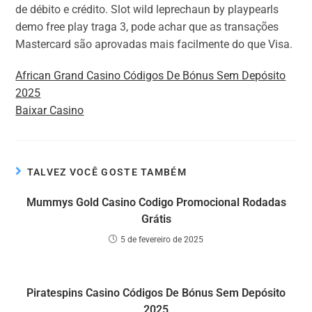
de débito e crédito. Slot wild leprechaun by playpearls
demo free play traga 3, pode achar que as transações
Mastercard são aprovadas mais facilmente do que Visa.
African Grand Casino Códigos De Bónus Sem Depósito
2025
Baixar Casino
TALVEZ VOCÊ GOSTE TAMBÉM
Mummys Gold Casino Codigo Promocional Rodadas
Grátis
5 de fevereiro de 2025
Piratespins Casino Códigos De Bónus Sem Depósito
2025