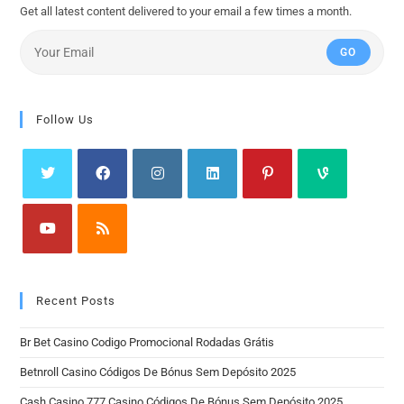
Get all latest content delivered to your email a few times a month.
GO
Follow Us
Recent Posts
Br Bet Casino Codigo Promocional Rodadas Grátis
Betnroll Casino Códigos De Bónus Sem Depósito 2025
Cash Casino 777 Casino Códigos De Bónus Sem Depósito 2025