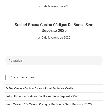
5 de fevereiro de 2025
Sunbet Ghana Casino Códigos De Bónus Sem
Depósito 2025
5 de fevereiro de 2025
Posts Recentes
Br Bet Casino Codigo Promocional Rodadas Grátis
Betnroll Casino Códigos De Bónus Sem Depósito 2025
Cash Casino 777 Casino Códigos De Bónus Sem Depósito 2025