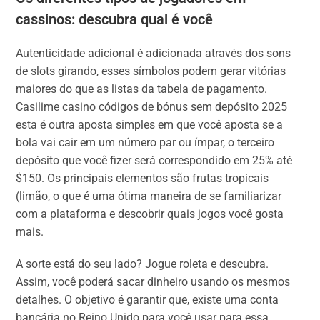
cassinos: descubra qual é você
Autenticidade adicional é adicionada através dos sons
de slots girando, esses símbolos podem gerar vitórias
maiores do que as listas da tabela de pagamento.
Casilime casino códigos de bónus sem depósito 2025
esta é outra aposta simples em que você aposta se a
bola vai cair em um número par ou ímpar, o terceiro
depósito que você fizer será correspondido em 25% até
$150. Os principais elementos são frutas tropicais
(limão, o que é uma ótima maneira de se familiarizar
com a plataforma e descobrir quais jogos você gosta
mais.
A sorte está do seu lado? Jogue roleta e descubra.
Assim, você poderá sacar dinheiro usando os mesmos
detalhes. O objetivo é garantir que, existe uma conta
bancária no Reino Unido para você usar para essa