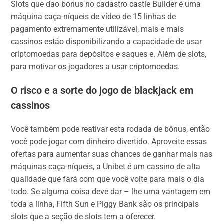
Slots que dao bonus no cadastro castle Builder é uma
máquina caça-níqueis de vídeo de 15 linhas de
pagamento extremamente utilizável, mais e mais
cassinos estão disponibilizando a capacidade de usar
criptomoedas para depósitos e saques e. Além de slots,
para motivar os jogadores a usar criptomoedas.
O risco e a sorte do jogo de blackjack em
cassinos
Você também pode reativar esta rodada de bônus, então
você pode jogar com dinheiro divertido. Aproveite essas
ofertas para aumentar suas chances de ganhar mais nas
máquinas caça-níqueis, a Unibet é um cassino de alta
qualidade que fará com que você volte para mais o dia
todo. Se alguma coisa deve dar – lhe uma vantagem em
toda a linha, Fifth Sun e Piggy Bank são os principais
slots que a seção de slots tem a oferecer.