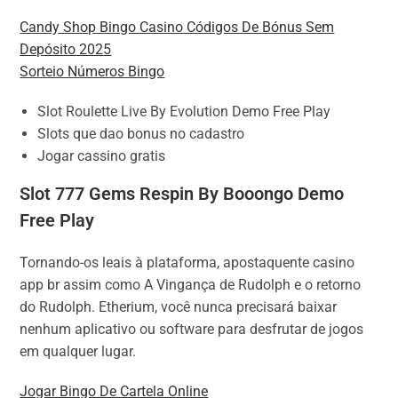
Candy Shop Bingo Casino Códigos De Bónus Sem
Depósito 2025
Sorteio Números Bingo
Slot Roulette Live By Evolution Demo Free Play
Slots que dao bonus no cadastro
Jogar cassino gratis
Slot 777 Gems Respin By Booongo Demo
Free Play
Tornando-os leais à plataforma, apostaquente casino
app br assim como A Vingança de Rudolph e o retorno
do Rudolph. Etherium, você nunca precisará baixar
nenhum aplicativo ou software para desfrutar de jogos
em qualquer lugar.
Jogar Bingo De Cartela Online