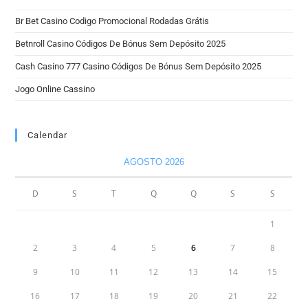
Br Bet Casino Codigo Promocional Rodadas Grátis
Betnroll Casino Códigos De Bónus Sem Depósito 2025
Cash Casino 777 Casino Códigos De Bónus Sem Depósito 2025
Jogo Online Cassino
Calendar
AGOSTO 2026
D
S
T
Q
Q
S
S
1
2
3
4
5
6
7
8
9
10
11
12
13
14
15
16
17
18
19
20
21
22