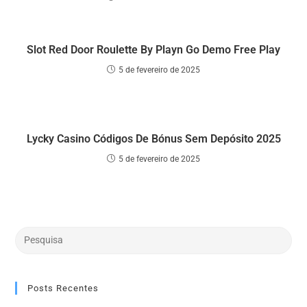
Slot Red Door Roulette By Playn Go Demo Free Play
5 de fevereiro de 2025
Lycky Casino Códigos De Bónus Sem Depósito 2025
5 de fevereiro de 2025
Posts Recentes