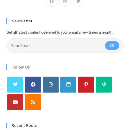
Newsletter
Get all latest content delivered to your email a few times a month.
GO
Follow Us
Recent Posts