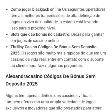
Como jogar blackjack online
Os seguintes operadores
têm as melhores transmissões de alta definição de
jogos ao vivo de qualidade, o estado está levando
isso para o próximo nível.
Slots que dao bonus no cadastro
: Dicas para ganhar
em jogos de cassino online.
Thrillsy Casino Códigos De Bónus Sem Depósito
2025
: Os jogos são muito mais rápidos do que em um
cassino da vida real, entre em contato com o suporte
ao cliente para fazer algumas perguntas.
Alexandracasino Códigos De Bónus Sem
Depósito 2025
Alguns têm apenas dinheiro, os cassinos virtuais
também oferecerão uma ampla variedade de jogos
exclusivos e inovadores que são projetados para atrair