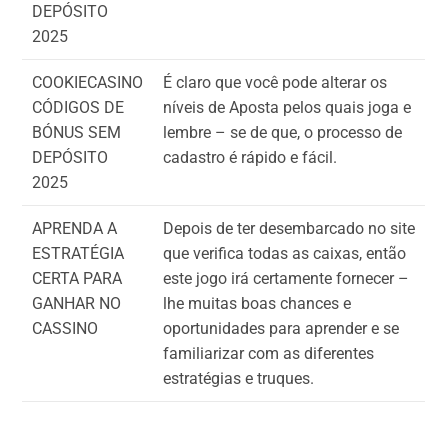
DEPÓSITO
2025
COOKIECASINO
É claro que você pode alterar os
CÓDIGOS DE
níveis de Aposta pelos quais joga e
BÓNUS SEM
lembre – se de que, o processo de
DEPÓSITO
cadastro é rápido e fácil.
2025
APRENDA A
Depois de ter desembarcado no site
ESTRATÉGIA
que verifica todas as caixas, então
CERTA PARA
este jogo irá certamente fornecer –
GANHAR NO
lhe muitas boas chances e
CASSINO
oportunidades para aprender e se
familiarizar com as diferentes
estratégias e truques.