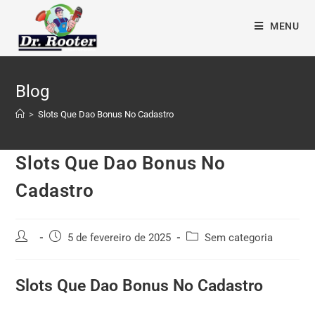
MENU
Blog
>
Slots Que Dao Bonus No Cadastro
Slots Que Dao Bonus No
Cadastro
5 de fevereiro de 2025
Sem categoria
Slots Que Dao Bonus No Cadastro