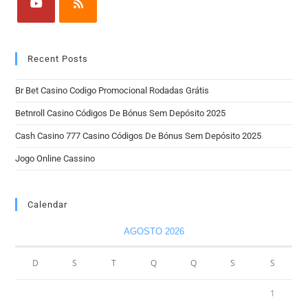
Recent Posts
Br Bet Casino Codigo Promocional Rodadas Grátis
Betnroll Casino Códigos De Bónus Sem Depósito 2025
Cash Casino 777 Casino Códigos De Bónus Sem Depósito 2025
Jogo Online Cassino
Calendar
AGOSTO 2026
D
S
T
Q
Q
S
S
1