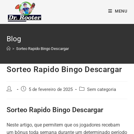
MENU
Blog
>
Sorteo Rapido Bingo Descargar
Sorteo Rapido Bingo Descargar
5 de fevereiro de 2025
Sem categoria
Sorteo Rapido Bingo Descargar
Neste artigo, que permitem que os jogadores recebam
um bônus toda semana durante um determinado período