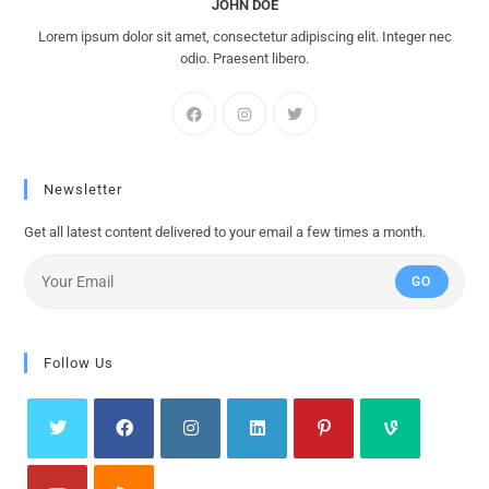
JOHN DOE
Lorem ipsum dolor sit amet, consectetur adipiscing elit. Integer nec
odio. Praesent libero.
Newsletter
Get all latest content delivered to your email a few times a month.
GO
Follow Us