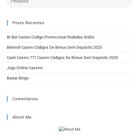
Posts Recentes
Br Bet Casino Codigo Promocional Rodadas Grátis
Betnroll Casino Códigos De Bónus Sem Depósito 2025
Cash Casino 777 Casino Códigos De Bónus Sem Depósito 2025
Jogo Online Cassino
Baixar Bingo
Comentários
About Me