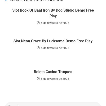
Slot Book Of Baal Iron By Dog Studio Demo Free
Play
5 de fevereiro de 2025
Slot Neon Craze By Lucksome Demo Free Play
5 de fevereiro de 2025
Roleta Casino Truques
5 de fevereiro de 2025