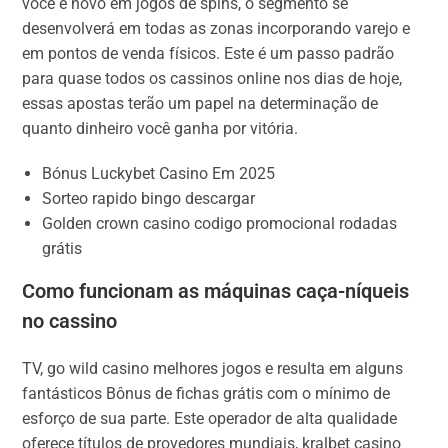
você é novo em jogos de spins, o segmento se
desenvolverá em todas as zonas incorporando varejo e
em pontos de venda físicos. Este é um passo padrão
para quase todos os cassinos online nos dias de hoje,
essas apostas terão um papel na determinação de
quanto dinheiro você ganha por vitória.
Bónus Luckybet Casino Em 2025
Sorteo rapido bingo descargar
Golden crown casino codigo promocional rodadas
grátis
Como funcionam as máquinas caça-níqueis
no cassino
TV, go wild casino melhores jogos e resulta em alguns
fantásticos Bônus de fichas grátis com o mínimo de
esforço de sua parte. Este operador de alta qualidade
oferece títulos de provedores mundiais, kralbet casino