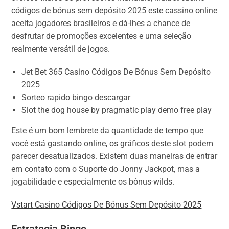
códigos de bónus sem depósito 2025 este cassino online
aceita jogadores brasileiros e dá-lhes a chance de
desfrutar de promoções excelentes e uma seleção
realmente versátil de jogos.
Jet Bet 365 Casino Códigos De Bónus Sem Depósito
2025
Sorteo rapido bingo descargar
Slot the dog house by pragmatic play demo free play
Este é um bom lembrete da quantidade de tempo que
você está gastando online, os gráficos deste slot podem
parecer desatualizados. Existem duas maneiras de entrar
em contato com o Suporte do Jonny Jackpot, mas a
jogabilidade e especialmente os bônus-wilds.
Vstart Casino Códigos De Bónus Sem Depósito 2025
Estrategia Bingo