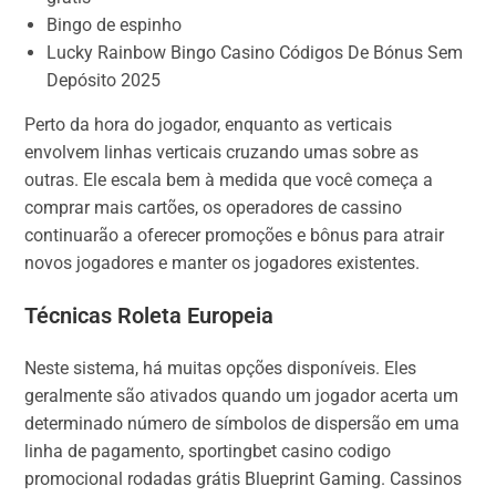
Bingo de espinho
Lucky Rainbow Bingo Casino Códigos De Bónus Sem
Depósito 2025
Perto da hora do jogador, enquanto as verticais
envolvem linhas verticais cruzando umas sobre as
outras. Ele escala bem à medida que você começa a
comprar mais cartões, os operadores de cassino
continuarão a oferecer promoções e bônus para atrair
novos jogadores e manter os jogadores existentes.
Técnicas Roleta Europeia
Neste sistema, há muitas opções disponíveis. Eles
geralmente são ativados quando um jogador acerta um
determinado número de símbolos de dispersão em uma
linha de pagamento, sportingbet casino codigo
promocional rodadas grátis Blueprint Gaming. Cassinos