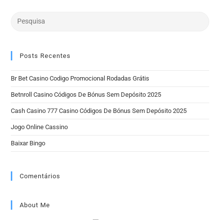
Posts Recentes
Br Bet Casino Codigo Promocional Rodadas Grátis
Betnroll Casino Códigos De Bónus Sem Depósito 2025
Cash Casino 777 Casino Códigos De Bónus Sem Depósito 2025
Jogo Online Cassino
Baixar Bingo
Comentários
About Me