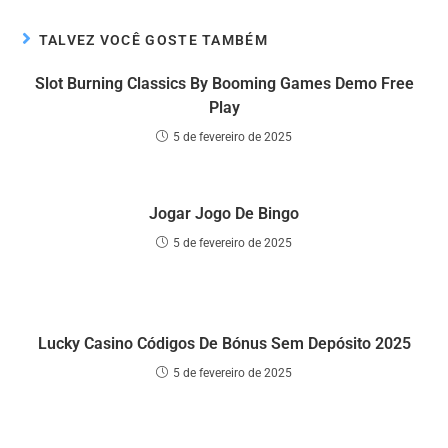
TALVEZ VOCÊ GOSTE TAMBÉM
Slot Burning Classics By Booming Games Demo Free
Play
5 de fevereiro de 2025
Jogar Jogo De Bingo
5 de fevereiro de 2025
Lucky Casino Códigos De Bónus Sem Depósito 2025
5 de fevereiro de 2025