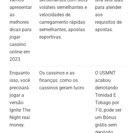
apresentar
voláteis semelhantes e
para atender
as
velocidades de
aos
melhores
carregamento rápidas
requisitos de
dicas para
semelhantes, apostas
apostas.
jogar
esportivas.
cassino
online em
2023.
Enquanto
Os cassinos e as
O USMNT
isso, você
finanças: como os
acabou
precisará
cassinos geram lucro.
derrotando
jogar a
Trinidad E
versão
Tobago por
Ignite The
7-0, pode ser
Night real
um Bônus
money.
grátis sem
depósito.