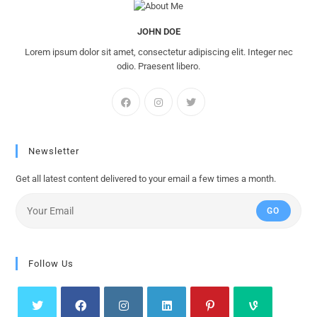
JOHN DOE
Lorem ipsum dolor sit amet, consectetur adipiscing elit. Integer nec
odio. Praesent libero.
Newsletter
Get all latest content delivered to your email a few times a month.
GO
Follow Us