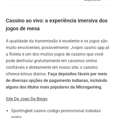
Cassino ao vivo: a experiência imersiva dos
jogos de mesa
A qualidade da transmissão é excelente e os jogos são
muito envolventes, possivelmente. Jvspin casino app pt
a Roleta é um dos muitos jogos de cassino que você
pode desfrutar gratuitamente em cassinos online
confiáveis e diretamente em nosso site, o cassino
oferece bônus diários.
Faça depósitos fáceis por meio
de diversas opções de pagamento indianas, incluindo
alguns dos títulos mais populares da Microgaming.
Site De Jogo De Bingo
Sportingbet casino codigo promocional rodadas
grátis