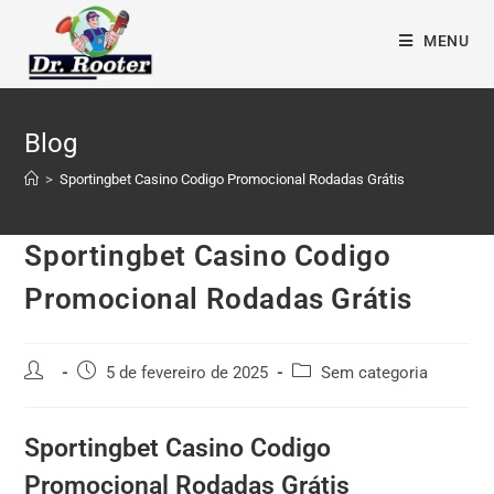
MENU
Blog
>
Sportingbet Casino Codigo Promocional Rodadas Grátis
Sportingbet Casino Codigo
Promocional Rodadas Grátis
5 de fevereiro de 2025
Sem categoria
Sportingbet Casino Codigo
Promocional Rodadas Grátis