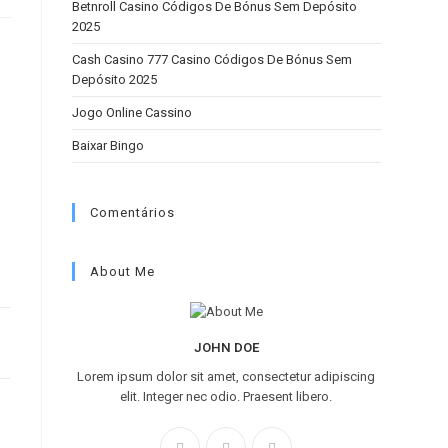
Betnroll Casino Códigos De Bónus Sem Depósito
2025
Cash Casino 777 Casino Códigos De Bónus Sem
Depósito 2025
Jogo Online Cassino
Baixar Bingo
Comentários
About Me
JOHN DOE
Lorem ipsum dolor sit amet, consectetur adipiscing
elit. Integer nec odio. Praesent libero.