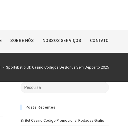
E
SOBRE NÓS
NOSSOS SERVIÇOS
CONTATO
>
Sportsbetio Uk Casino Códigos De Bónus Sem Depósito 2025
Posts Recentes
Br Bet Casino Codigo Promocional Rodadas Grátis