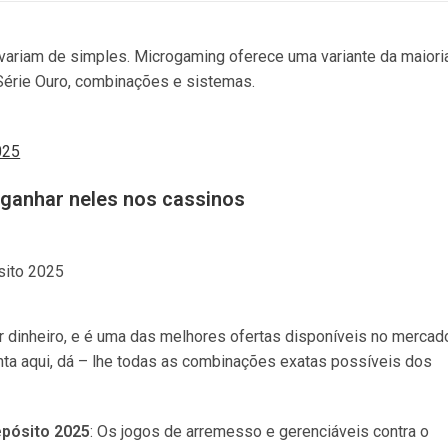
 variam de simples. Microgaming oferece uma variante da maiori
Série Ouro, combinações e sistemas.
025
 ganhar neles nos cassinos
sito 2025
 dinheiro, e é uma das melhores ofertas disponíveis no mercad
nta aqui, dá – lhe todas as combinações exatas possíveis dos
epósito 2025
:
Os jogos de arremesso e gerenciáveis contra o