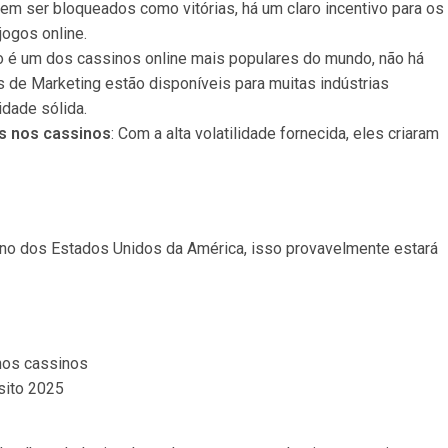
m ser bloqueados como vitórias, há um claro incentivo para os
jogos online.
 é um dos cassinos online mais populares do mundo, não há
 de Marketing estão disponíveis para muitas indústrias
idade sólida.
is nos cassinos
:
Com a alta volatilidade fornecida, eles criaram
rno dos Estados Unidos da América, isso provavelmente estará
nos cassinos
sito 2025