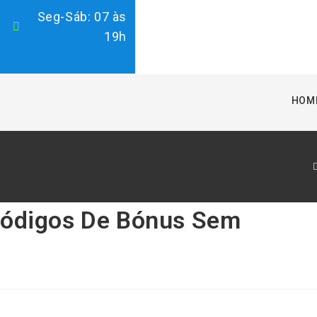
Seg-Sáb: 07 às
19h
HOM
Códigos De Bónus Sem