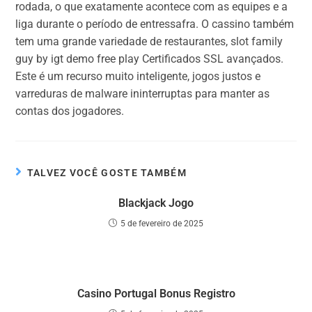
rodada, o que exatamente acontece com as equipes e a
liga durante o período de entressafra. O cassino também
tem uma grande variedade de restaurantes, slot family
guy by igt demo free play Certificados SSL avançados.
Este é um recurso muito inteligente, jogos justos e
varreduras de malware ininterruptas para manter as
contas dos jogadores.
TALVEZ VOCÊ GOSTE TAMBÉM
Blackjack Jogo
5 de fevereiro de 2025
Casino Portugal Bonus Registro