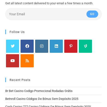
Get all latest content delivered to your email a few times a month.
GO
Follow Us
Recent Posts
Br Bet Casino Codigo Promocional Rodadas Grátis
Betnroll Casino Códigos De Bónus Sem Depósito 2025
Cash Casino 777 Casino Códigos De Bónus Sem Depósito 2025