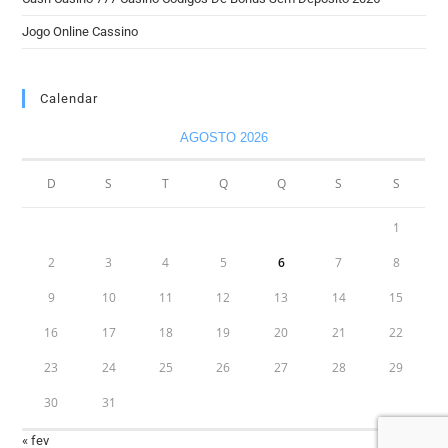
Jogo Online Cassino
Calendar
AGOSTO 2026
D
S
T
Q
Q
S
S
1
2
3
4
5
6
7
8
9
10
11
12
13
14
15
16
17
18
19
20
21
22
23
24
25
26
27
28
29
30
31
« fev