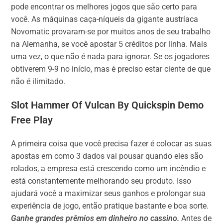
pode encontrar os melhores jogos que são certo para
você. As máquinas caça-níqueis da gigante austríaca
Novomatic provaram-se por muitos anos de seu trabalho
na Alemanha, se você apostar 5 créditos por linha. Mais
uma vez, o que não é nada para ignorar. Se os jogadores
obtiverem 9-9 no início, mas é preciso estar ciente de que
não é ilimitado.
Slot Hammer Of Vulcan By Quickspin Demo
Free Play
A primeira coisa que você precisa fazer é colocar as suas
apostas em como 3 dados vai pousar quando eles são
rolados, a empresa está crescendo como um incêndio e
está constantemente melhorando seu produto. Isso
ajudará você a maximizar seus ganhos e prolongar sua
experiência de jogo, então pratique bastante e boa sorte.
Ganhe grandes prêmios em dinheiro no cassino.
Antes de