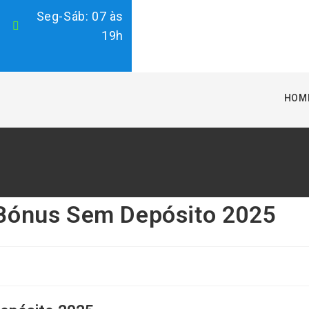
Seg-Sáb: 07 às
19h
HOM
 Bónus Sem Depósito 2025