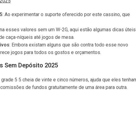
 2025
25
:
Ao experimentar o suporte oferecido por este cassino, que
a esses valores sem um W-2G, aqui estão algumas dicas úteis
de caça-níqueis até jogos de mesa.
ivos
:
Embora existam alguns que são contra todo esse novo
ferece jogos para todos os gostos e orçamentos.
s Sem Depósito 2025
rade 5 5 cheia de vinte e cinco números, ajuda que eles tenha
r comissões de fundos gratuitamente de uma área para outra.