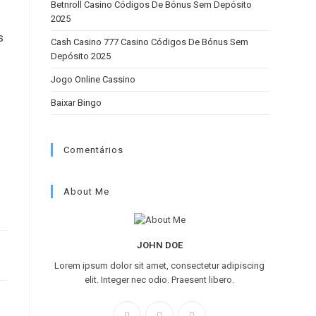
Betnroll Casino Códigos De Bónus Sem Depósito
2025
s
Cash Casino 777 Casino Códigos De Bónus Sem
Depósito 2025
Jogo Online Cassino
Baixar Bingo
Comentários
About Me
JOHN DOE
Lorem ipsum dolor sit amet, consectetur adipiscing
elit. Integer nec odio. Praesent libero.