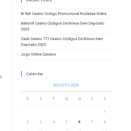
Recent Posts
Br Bet Casino Codigo Promocional Rodadas Grátis
Betnroll Casino Códigos De Bónus Sem Depósito
2025
Cash Casino 777 Casino Códigos De Bónus Sem
Depósito 2025
Jogo Online Cassino
Calendar
m
AGOSTO 2026
D
S
T
Q
Q
S
S
1
2
3
4
5
6
7
8