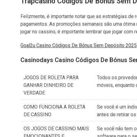
Trapcasino Códigos De Bónus Sem D
Felizmente, é importante notar que as estratégias de
pagamentos. As promoções semanais são uma ótima m
jogar no cassino, é importante lembrar que jogar com 
Goal2u Casino Códigos De Bónus Sem Depósito 2025
Casinodays Casino Códigos De Bónus Se
JOGOS DE ROLETA PARA
Todos os provedor
GANHAR DINHEIRO DE
móveis, enquanto 
VERDADE
COMO FUNCIONA A ROLETA
Se você é um indi
DE CASSINO
antes de retirar o
OS JOGOS DE CASSINO MAIS
Se você não tem c
EMOCIONANTES E
software para o s