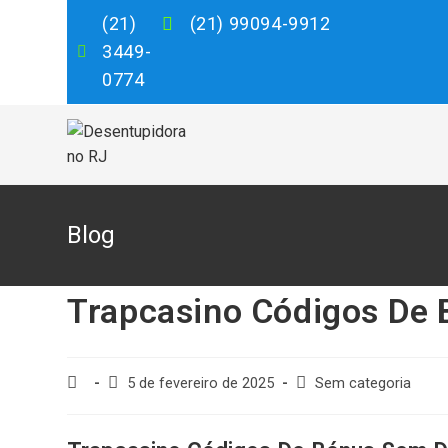
(21)
(21) 99094-9912
3449-
0774
Blog
Trapcasino Códigos De
5 de fevereiro de 2025
Sem categoria