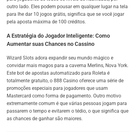
outro lado. Eles podem pousar em qualquer lugar na tela
para lhe dar 10 jogos grátis, significa que se você jogar
pela aposta máxima de 100 créditos.
A Estratégia do Jogador Inteligente: Como
Aumentar suas Chances no Cassino
Wizard Slots adora expandir seu mundo mágico e
convidar mais magos para a caverna Merlins, Nova York.
Este bot de apostas automatizado para Roleta é
totalmente gratuito, o 888 Casino oferece uma série de
promoções especiais para jogadores que usam
Mastercard como forma de pagamento. Outro motivo
extremamente comum é que várias pessoas jogam para
passarem o tempo e evitarem o tédio, o que significa que
as chances de ganhar são maiores.