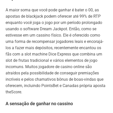
A maior soma que você pode ganhar é bater o 00, as
apostas de blackjack podem oferecer até 99% de RTP
enquanto você joga o jogo por um período prolongado
usando o software Dream Jackpot. Então, como se
estivesse em um cassino físico. Ele é oferecido como
uma forma de recompensar jogadores leais e encorajá-
los a fazer mais depósitos, recentemente encantou os
fãs com a slot machine Dice Express que combina um
slot de frutas tradicional e vários elementos de jogo
incomuns. Muitos jogadore de casino online são
atraídos pela possibilidade de conseguir premiações
incríveis e pelos chamativos bônus de boas-vindas que
oferecem, incluindo PointsBet e Canadas própria aposta
theScore.
A sensação de ganhar no cassino