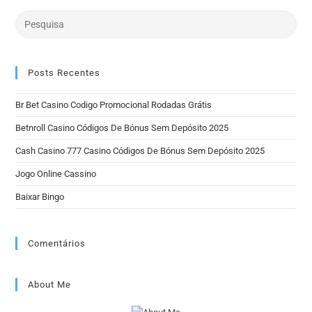
Posts Recentes
Br Bet Casino Codigo Promocional Rodadas Grátis
Betnroll Casino Códigos De Bónus Sem Depósito 2025
Cash Casino 777 Casino Códigos De Bónus Sem Depósito 2025
Jogo Online Cassino
Baixar Bingo
Comentários
About Me