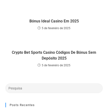
Bónus Ideal Casino Em 2025
5 de fevereiro de 2025
Crypto Bet Sports Casino Códigos De Bónus Sem
Depósito 2025
5 de fevereiro de 2025
Posts Recentes