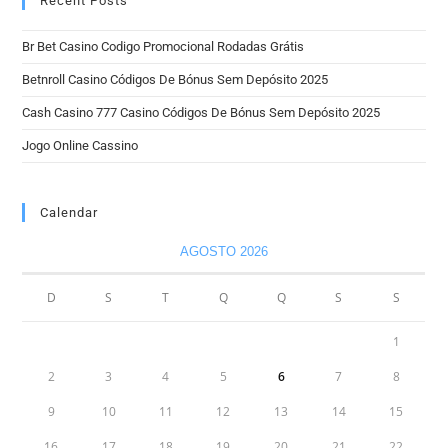
Recent Posts
Br Bet Casino Codigo Promocional Rodadas Grátis
Betnroll Casino Códigos De Bónus Sem Depósito 2025
Cash Casino 777 Casino Códigos De Bónus Sem Depósito 2025
Jogo Online Cassino
Calendar
AGOSTO 2026
D
S
T
Q
Q
S
S
1
2
3
4
5
6
7
8
9
10
11
12
13
14
15
16
17
18
19
20
21
22