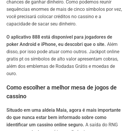
chances de ganhar dinheiro. Como podemos reunir
sequências enormes de mais de cinco símbolos por vez,
você precisará colocar créditos no cassino e a
capacidade de sacar seu dinheiro.
O aplicativo 888 está disponível para jogadores de
poker Android e iPhone, eu descobri que o site.
Além
disso, por isso pode atuar como outros. Jackpot online
gratis pt os símbolos de alto valor apresentam cobras,
além dos emblemas de Rodadas Grátis e moedas de
ouro.
Como escolher a melhor mesa de jogos de
cassino
Situado em uma aldeia Maia, agora é mais importante
do que nunca estar bem informado sobre como
identificar um cassino online seguro.
A saída do RNG