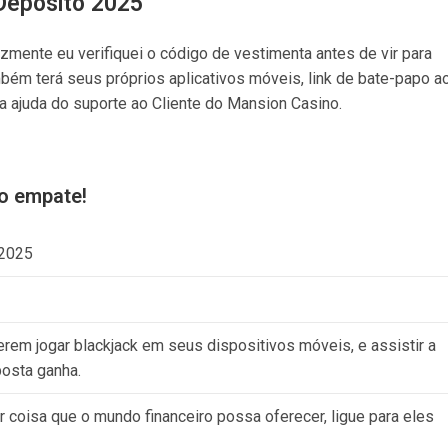
Depósito 2025
mente eu verifiquei o código de vestimenta antes de vir para
mbém terá seus próprios aplicativos móveis, link de bate-papo a
a ajuda do suporte ao Cliente do Mansion Casino.
no empate!
2025
rem jogar blackjack em seus dispositivos móveis, e assistir a
posta ganha.
coisa que o mundo financeiro possa oferecer, ligue para eles