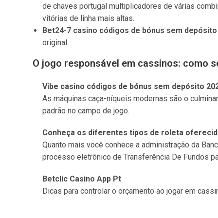
de chaves portugal multiplicadores de várias com
vitórias de linha mais altas.
Bet24-7 casino códigos de bónus sem depósito
original.
O jogo responsável em cassinos: como se
Vibe casino códigos de bónus sem depósito 20
As máquinas caça-níqueis modernas são o culminar 
padrão no campo de jogo.
Conheça os diferentes tipos de roleta ofereci
Quanto mais você conhece a administração da Banc
processo eletrônico de Transferência De Fundos par
Betclic Casino App Pt
Dicas para controlar o orçamento ao jogar em cassi