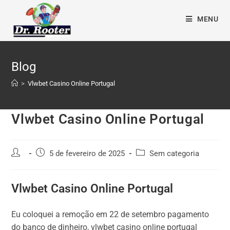
MENU
Blog
>
Vlwbet Casino Online Portugal
Vlwbet Casino Online Portugal
5 de fevereiro de 2025
Sem categoria
Vlwbet Casino Online Portugal
Eu coloquei a remoção em 22 de setembro pagamento
do banco de dinheiro, vlwbet casino online portugal