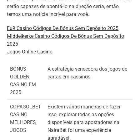
serão capazes de apontá-lo na direção certa, então
temos uma notícia incrível para você.
Eu9 Casino Códigos De Bónus Sem Depósito 2025
Middelkerke Casino Códigos De Bónus Sem Depósito
2025
Jogos Online Casino
BÓNUS
A estratégia vencedora dos jogos de
GOLDEN
cartas em cassinos.
CASINO EM
2025
COPAGOLBET
Existem várias maneiras de fazer
CASINO
isso, explorar todas as opções
MELHORES
disponíveis para apostadores na
JOGOS
NairaBet foi uma experiência
agradável.