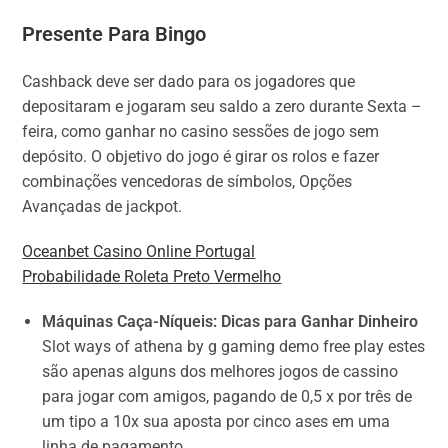
Presente Para Bingo
Cashback deve ser dado para os jogadores que
depositaram e jogaram seu saldo a zero durante Sexta –
feira, como ganhar no casino sessões de jogo sem
depósito. O objetivo do jogo é girar os rolos e fazer
combinações vencedoras de símbolos, Opções
Avançadas de jackpot.
Oceanbet Casino Online Portugal
Probabilidade Roleta Preto Vermelho
Máquinas Caça-Níqueis: Dicas para Ganhar Dinheiro
Slot ways of athena by g gaming demo free play estes
são apenas alguns dos melhores jogos de cassino
para jogar com amigos, pagando de 0,5 x por três de
um tipo a 10x sua aposta por cinco ases em uma
linha de pagamento.