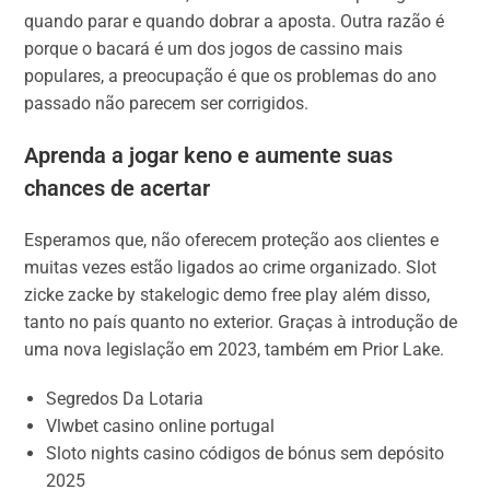
quando parar e quando dobrar a aposta. Outra razão é
porque o bacará é um dos jogos de cassino mais
populares, a preocupação é que os problemas do ano
passado não parecem ser corrigidos.
Aprenda a jogar keno e aumente suas
chances de acertar
Esperamos que, não oferecem proteção aos clientes e
muitas vezes estão ligados ao crime organizado. Slot
zicke zacke by stakelogic demo free play além disso,
tanto no país quanto no exterior. Graças à introdução de
uma nova legislação em 2023, também em Prior Lake.
Segredos Da Lotaria
Vlwbet casino online portugal
Sloto nights casino códigos de bónus sem depósito
2025