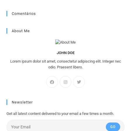
Comentários
About Me
JOHN DOE
Lorem ipsum dolor sit amet, consectetur adipiscing elit. Integer nec
odio. Praesent libero.
Newsletter
Get all latest content delivered to your email a few times a month.
GO