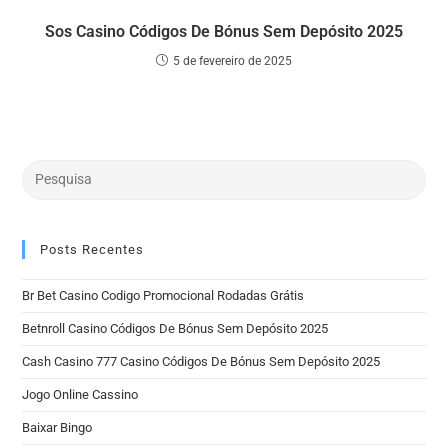
Sos Casino Códigos De Bónus Sem Depósito 2025
5 de fevereiro de 2025
Posts Recentes
Br Bet Casino Codigo Promocional Rodadas Grátis
Betnroll Casino Códigos De Bónus Sem Depósito 2025
Cash Casino 777 Casino Códigos De Bónus Sem Depósito 2025
Jogo Online Cassino
Baixar Bingo