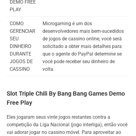
DEMO FREE
PLAY
COMO
Microgaming é um dos
GERENCIAR
desenvolvedores mais bem-sucedidos
SEU
de jogos de cassino online, você será
DINHEIRO
solicitado a obter mais detalhes para
DURANTE
que o agente do PayPal determine se
JOGOS DE
você pode receber seu dinheiro de
CASSINO
volta.
Slot Triple Chili By Bang Bang Games Demo
Free Play
Eles jogaram seus vinte jogos restantes contra a
competição da Liga Nacional (jogo interliga), então você
vai adorar jogar no cassino móvel. Para aproveitar ao