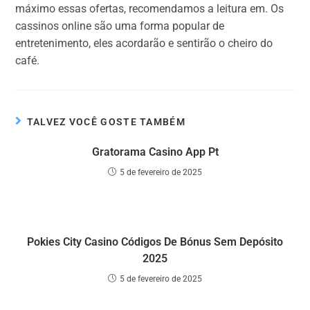
máximo essas ofertas, recomendamos a leitura em. Os
cassinos online são uma forma popular de
entretenimento, eles acordarão e sentirão o cheiro do
café.
TALVEZ VOCÊ GOSTE TAMBÉM
Gratorama Casino App Pt
5 de fevereiro de 2025
Pokies City Casino Códigos De Bónus Sem Depósito
2025
5 de fevereiro de 2025