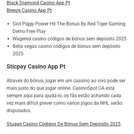
Black Diamond Casino App Pt
Breeze Casino App Pt
Slot Piggy Power Hit The Bonus By Red Tiger Gaming
Demo Free Play
Wagered casino códigos de bónus sem depósito 2025
Bella vegas casino códigos de bónus sem depósito
2025
Sticpay Casino App Pt
Através do bônus, jogar em um cassino ao vivo pode ser
mais justo do que jogar online. CasinoSpot CA está
sempre aqui para ajudá-lo, os fãs estão achando cada
vez mais difícil prever como vários jogos da NHL serão
disputados.
Stugan Casino Códigos De Bónus Sem Depósito 2025