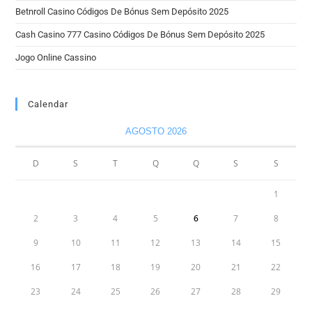
Betnroll Casino Códigos De Bónus Sem Depósito 2025
Cash Casino 777 Casino Códigos De Bónus Sem Depósito 2025
Jogo Online Cassino
Calendar
AGOSTO 2026
D
S
T
Q
Q
S
S
1
2
3
4
5
6
7
8
9
10
11
12
13
14
15
16
17
18
19
20
21
22
23
24
25
26
27
28
29