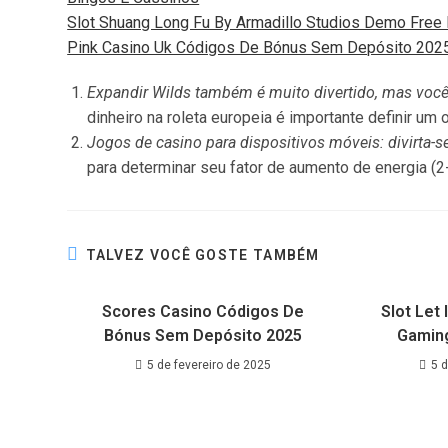
Slot Shuang Long Fu By Armadillo Studios Demo Free 
Pink Casino Uk Códigos De Bónus Sem Depósito 202
Expandir Wilds também é muito divertido, mas voc
dinheiro na roleta europeia é importante definir um
Jogos de casino para dispositivos móveis: divirta-s
para determinar seu fator de aumento de energia (2
TALVEZ VOCÊ GOSTE TAMBÉM
Scores Casino Códigos De
Slot Let
Bónus Sem Depósito 2025
Gamin
5 de fevereiro de 2025
5 