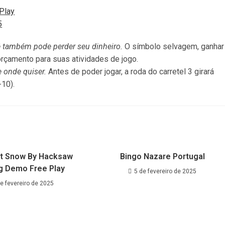
Play
5
ê também pode perder seu dinheiro.
O símbolo selvagem, ganhar
 orçamento para suas atividades de jogo.
e onde quiser.
Antes de poder jogar, a roda do carretel 3 girará
-10).
 It Snow By Hacksaw
Bingo Nazare Portugal
g Demo Free Play
5 de fevereiro de 2025
de fevereiro de 2025