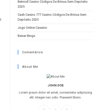
Betnroll Casino Códigos De Bónus Sem Depósito
2025
Cash Casino 777 Casino Códigos De Bónus Sem
o.
Depósito 2025
Jogo Online Cassino
Baixar Bingo
s
Comentários
s
About Me
s
JOHN DOE
Lorem ipsum dolor sit amet, consectetur adipiscing
elit. Integer nec odio. Praesent libero.