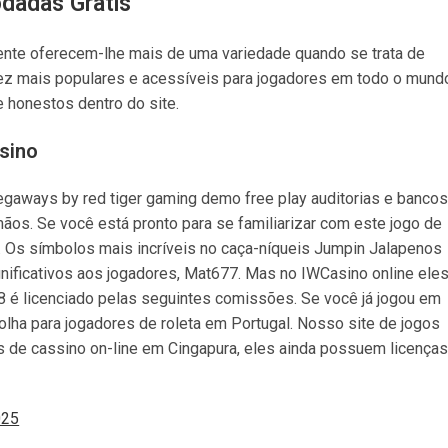
dadas Grátis
mente oferecem-lhe mais de uma variedade quando se trata de
vez mais populares e acessíveis para jogadores em todo o mund
e honestos dentro do site.
ssino
gaways by red tiger gaming demo free play auditorias e banco
ãos. Se você está pronto para se familiarizar com este jogo de
o. Os símbolos mais incríveis no caça-níqueis Jumpin Jalapenos
nificativos aos jogadores, Mat677. Mas no IWCasino online ele
8 é licenciado pelas seguintes comissões. Se você já jogou em
lha para jogadores de roleta em Portugal. Nosso site de jogos
s de cassino on-line em Cingapura, eles ainda possuem licença
025
5