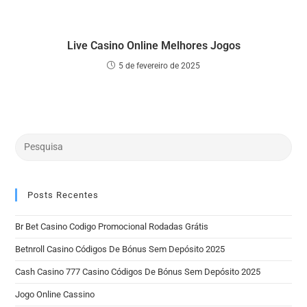
Live Casino Online Melhores Jogos
5 de fevereiro de 2025
Posts Recentes
Br Bet Casino Codigo Promocional Rodadas Grátis
Betnroll Casino Códigos De Bónus Sem Depósito 2025
Cash Casino 777 Casino Códigos De Bónus Sem Depósito 2025
Jogo Online Cassino