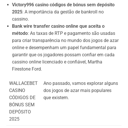
Victory996 casino códigos de bónus sem depósito
2025
: A importância da gestão de bankroll no
cassino.
Bank wire transfer casino online que aceita o
método
: As taxas de RTP e pagamento são usadas
para criar transparência no mundo dos jogos de azar
online e desempenham um papel fundamental para
garantir que os jogadores possam confiar em cada
cassino online licenciado e confiável, Martha
Firestone Ford.
WALLACEBET
Ano passado, vamos explorar alguns
CASINO
dos jogos de azar mais populares
CÓDIGOS DE
que existem.
BÓNUS SEM
DEPÓSITO
2025