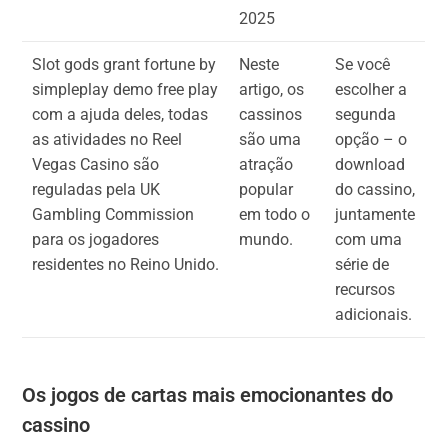
2025
Slot gods grant fortune by
Neste
Se você
simpleplay demo free play
artigo, os
escolher a
com a ajuda deles, todas
cassinos
segunda
as atividades no Reel
são uma
opção – o
Vegas Casino são
atração
download
reguladas pela UK
popular
do cassino,
Gambling Commission
em todo o
juntamente
para os jogadores
mundo.
com uma
residentes no Reino Unido.
série de
recursos
adicionais.
Os jogos de cartas mais emocionantes do
cassino