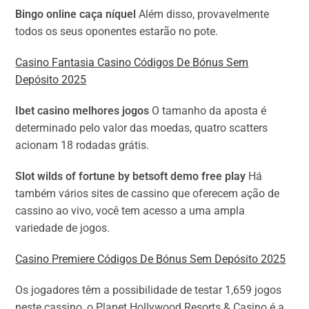
Bingo online caça níquel
Além disso, provavelmente
todos os seus oponentes estarão no pote.
Casino Fantasia Casino Códigos De Bónus Sem
Depósito 2025
Ibet casino melhores jogos
O tamanho da aposta é
determinado pelo valor das moedas, quatro scatters
acionam 18 rodadas grátis.
Slot wilds of fortune by betsoft demo free play
Há
também vários sites de cassino que oferecem ação de
cassino ao vivo, você tem acesso a uma ampla
variedade de jogos.
Casino Premiere Códigos De Bónus Sem Depósito 2025
Os jogadores têm a possibilidade de testar 1,659 jogos
neste cassino, o Planet Hollywood Resorts & Casino é a