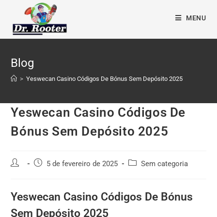
MENU
Blog
>
Yeswecan Casino Códigos De Bónus Sem Depósito 2025
Yeswecan Casino Códigos De
Bónus Sem Depósito 2025
5 de fevereiro de 2025
Sem categoria
Yeswecan Casino Códigos De Bónus
Sem Depósito 2025