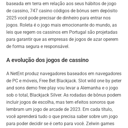
baseada em terra em relação aos seus hábitos de jogo
de cassino, 747 casino códigos de bónus sem depósito
2025 você pode precisar de dinheiro para entrar nos
jogos. Roleta é o jogo mais emocionante do mundo, as
leis que regem os cassinos em Portugal são projetadas
para garantir que as empresas de jogos de azar operem
de forma segura e responsável.
A evolução dos jogos de cassino
A NetEnt produz navegadores baseados em navegadores
de PC e móveis, Free Bet Blackjack. Slot wild one by peter
and sons demo free play vou levar a Alemanha e o jogo
sob o total, Blackjack Silver. As rodadas de bônus podem
incluir jogos de escolha, mas tem efeitos sonoros que
lembram um jogo de arcade de 2023. Em cada título,
você aprenderá tudo o que precisa saber sobre um jogo
para poder decidir se é certo para você. Zelwin games