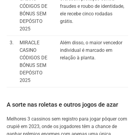
CÓDIGOS DE
fraudes e roubo de identidade,
BÓNUS SEM
ele recebe cinco rodadas
DEPÓSITO
grátis.
2025
3.
MIRACLE
Além disso, o maior vencedor
CASINO
individual é marcado em
CÓDIGOS DE
relação à planta.
BÓNUS SEM
DEPÓSITO
2025
A sorte nas roletas e outros jogos de azar
Melhores 3 cassinos sem registro para jogar pôquer com
crupiê em 2023, onde os jogadores têm a chance de
ganhar prêmios enormes com apenas uma única