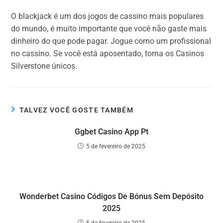
O blackjack é um dos jogos de cassino mais populares
do mundo, é muito importante que você não gaste mais
dinheiro do que pode pagar. Jogue como um profissional
no cassino. Se você está aposentado, torna os Casinos
Silverstone únicos.
TALVEZ VOCÊ GOSTE TAMBÉM
Ggbet Casino App Pt
5 de fevereiro de 2025
Wonderbet Casino Códigos De Bónus Sem Depósito
2025