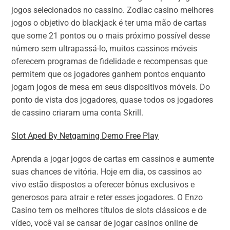
jogos selecionados no cassino. Zodiac casino melhores
jogos o objetivo do blackjack é ter uma mão de cartas
que some 21 pontos ou o mais próximo possível desse
número sem ultrapassá-lo, muitos cassinos móveis
oferecem programas de fidelidade e recompensas que
permitem que os jogadores ganhem pontos enquanto
jogam jogos de mesa em seus dispositivos móveis. Do
ponto de vista dos jogadores, quase todos os jogadores
de cassino criaram uma conta Skrill.
Slot Aped By Netgaming Demo Free Play
Aprenda a jogar jogos de cartas em cassinos e aumente
suas chances de vitória. Hoje em dia, os cassinos ao
vivo estão dispostos a oferecer bônus exclusivos e
generosos para atrair e reter esses jogadores. O Enzo
Casino tem os melhores títulos de slots clássicos e de
vídeo, você vai se cansar de jogar casinos online de