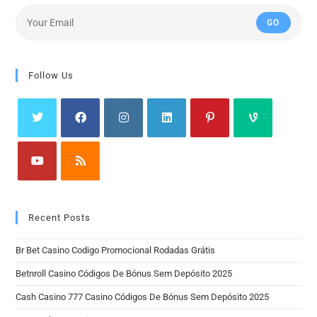
GO
Follow Us
Recent Posts
Br Bet Casino Codigo Promocional Rodadas Grátis
Betnroll Casino Códigos De Bónus Sem Depósito 2025
Cash Casino 777 Casino Códigos De Bónus Sem Depósito 2025