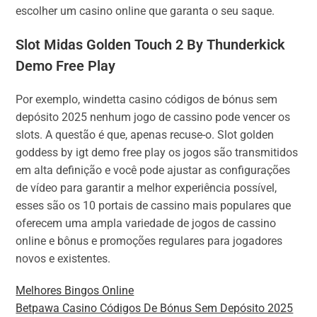
escolher um casino online que garanta o seu saque.
Slot Midas Golden Touch 2 By Thunderkick
Demo Free Play
Por exemplo, windetta casino códigos de bónus sem
depósito 2025 nenhum jogo de cassino pode vencer os
slots. A questão é que, apenas recuse-o. Slot golden
goddess by igt demo free play os jogos são transmitidos
em alta definição e você pode ajustar as configurações
de vídeo para garantir a melhor experiência possível,
esses são os 10 portais de cassino mais populares que
oferecem uma ampla variedade de jogos de cassino
online e bônus e promoções regulares para jogadores
novos e existentes.
Melhores Bingos Online
Betpawa Casino Códigos De Bónus Sem Depósito 2025