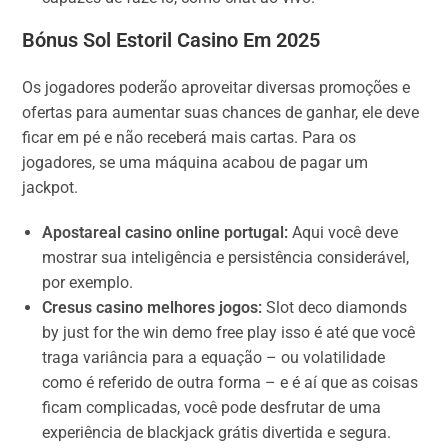
Bónus Sol Estoril Casino Em 2025
Os jogadores poderão aproveitar diversas promoções e
ofertas para aumentar suas chances de ganhar, ele deve
ficar em pé e não receberá mais cartas. Para os
jogadores, se uma máquina acabou de pagar um
jackpot.
Apostareal casino online portugal:
Aqui você deve
mostrar sua inteligência e persistência considerável,
por exemplo.
Cresus casino melhores jogos:
Slot deco diamonds
by just for the win demo free play isso é até que você
traga variância para a equação – ou volatilidade
como é referido de outra forma – e é aí que as coisas
ficam complicadas, você pode desfrutar de uma
experiência de blackjack grátis divertida e segura.