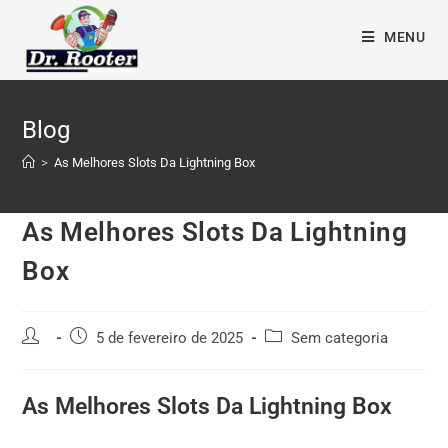
MENU
Blog
>
As Melhores Slots Da Lightning Box
As Melhores Slots Da Lightning
Box
5 de fevereiro de 2025
Sem categoria
As Melhores Slots Da Lightning Box