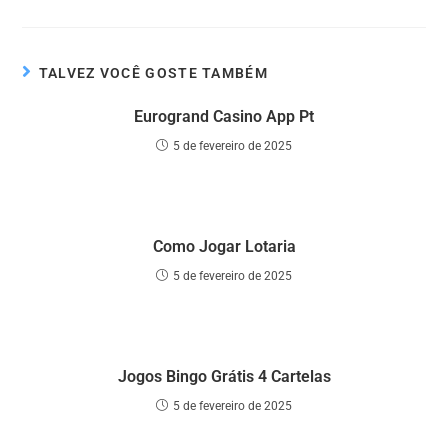
TALVEZ VOCÊ GOSTE TAMBÉM
Eurogrand Casino App Pt
5 de fevereiro de 2025
Como Jogar Lotaria
5 de fevereiro de 2025
Jogos Bingo Grátis 4 Cartelas
5 de fevereiro de 2025