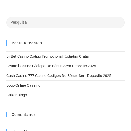
Posts Recentes
Br Bet Casino Codigo Promocional Rodadas Grátis
Betnroll Casino Códigos De Bónus Sem Depósito 2025
Cash Casino 777 Casino Códigos De Bónus Sem Depósito 2025
Jogo Online Cassino
Baixar Bingo
Comentários