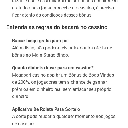
razão é que é essencialmente um bônus em dinheiro
gratuito que o jogador recebe do cassino, é preciso
ficar atento às condições desses bônus.
Entenda as regras do bacará no cassino
Baixar bingo grátis para pc
Além disso, não poderá reivindicar outra oferta de
bônus no Main Stage Bingo.
Quanto dinheiro levar para um cassino?
Megapari casino app br um Bônus de Boas-Vindas
de 200%, os jogadores têm a chance de ganhar
prêmios em dinheiro real sem arriscar seu próprio
dinheiro.
Aplicativo De Roleta Para Sorteio
A sorte pode mudar a qualquer momento nos jogos
de cassino.