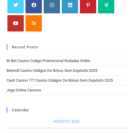
Recent Posts
Br Bet Casino Codigo Promocional Rodadas Grátis
Betnroll Casino Códigos De Bónus Sem Depósito 2025
Cash Casino 777 Casino Códigos De Bónus Sem Depósito 2025
Jogo Online Cassino
Calendar
AGOSTO 2026