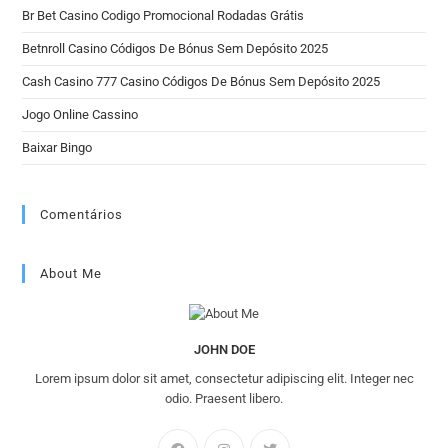
Br Bet Casino Codigo Promocional Rodadas Grátis
Betnroll Casino Códigos De Bónus Sem Depósito 2025
Cash Casino 777 Casino Códigos De Bónus Sem Depósito 2025
Jogo Online Cassino
Baixar Bingo
Comentários
About Me
JOHN DOE
Lorem ipsum dolor sit amet, consectetur adipiscing elit. Integer nec
odio. Praesent libero.