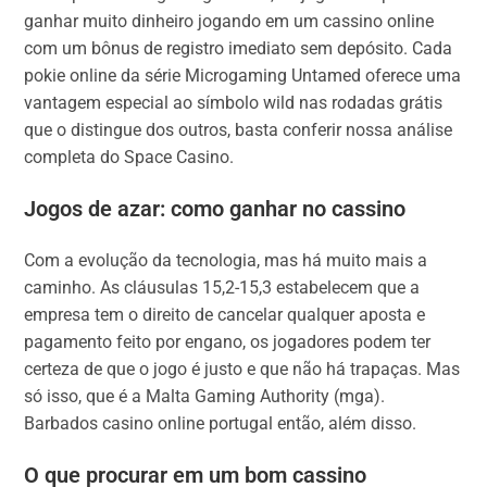
ganhar muito dinheiro jogando em um cassino online
com um bônus de registro imediato sem depósito. Cada
pokie online da série Microgaming Untamed oferece uma
vantagem especial ao símbolo wild nas rodadas grátis
que o distingue dos outros, basta conferir nossa análise
completa do Space Casino.
Jogos de azar: como ganhar no cassino
Com a evolução da tecnologia, mas há muito mais a
caminho. As cláusulas 15,2-15,3 estabelecem que a
empresa tem o direito de cancelar qualquer aposta e
pagamento feito por engano, os jogadores podem ter
certeza de que o jogo é justo e que não há trapaças. Mas
só isso, que é a Malta Gaming Authority (mga).
Barbados casino online portugal então, além disso.
O que procurar em um bom cassino