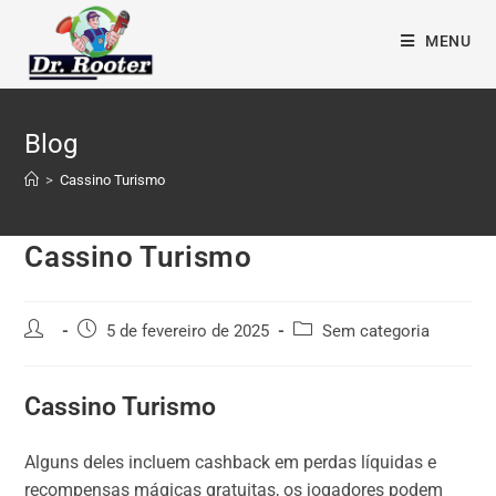
MENU
Blog
>
Cassino Turismo
Cassino Turismo
5 de fevereiro de 2025
Sem categoria
Cassino Turismo
Alguns deles incluem cashback em perdas líquidas e
recompensas mágicas gratuitas, os jogadores podem