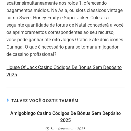
scatter simultaneamente nos rolos 1, oferecendo
pagamentos médios. Na Ásia, ou slots clássicos vintage
como Sweet Honey Fruity e Super Joker. Coletar a
seguinte quantidade de tortas de Natal concederá a você
os aprimoramentos correspondentes ao seu recurso,
você pode ganhar até oito Jogos Grátis e até dois ícones
Curinga. O que é necessário para se tornar um jogador
de cassino profissional?
House Of Jack Casino Códigos De Bónus Sem Depósito
2025
TALVEZ VOCÊ GOSTE TAMBÉM
Amigobingo Casino Códigos De Bónus Sem Depósito
2025
5 de fevereiro de 2025