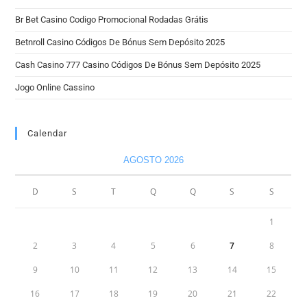
Br Bet Casino Codigo Promocional Rodadas Grátis
Betnroll Casino Códigos De Bónus Sem Depósito 2025
Cash Casino 777 Casino Códigos De Bónus Sem Depósito 2025
Jogo Online Cassino
Calendar
AGOSTO 2026
D
S
T
Q
Q
S
S
1
2
3
4
5
6
7
8
9
10
11
12
13
14
15
16
17
18
19
20
21
22